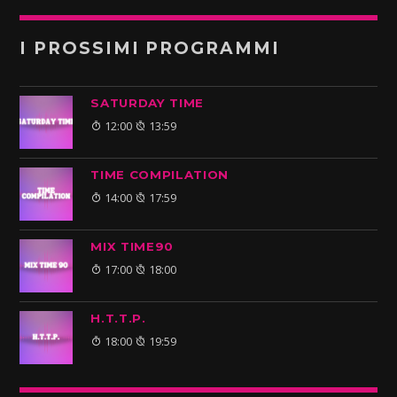
I PROSSIMI PROGRAMMI
SATURDAY TIME
12:00
13:59
TIME COMPILATION
14:00
17:59
MIX TIME90
17:00
18:00
H.T.T.P.
18:00
19:59