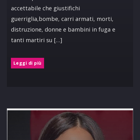
accettabile che giustifichi
guerriglia,bombe, carri armati, morti,
distruzione, donne e bambini in fuga e
tanti martiri su […]
Leggi di più