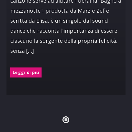
canzone serve ad aiutare l’Ucraina “Bagno a
mezzanotte”, prodotta da Marz e Zef e
scritta da Elisa, è un singolo dal sound
dance che racconta l’importanza di essere
ciascuno la sorgente della propria felicità,
senza […]
Leggi di più