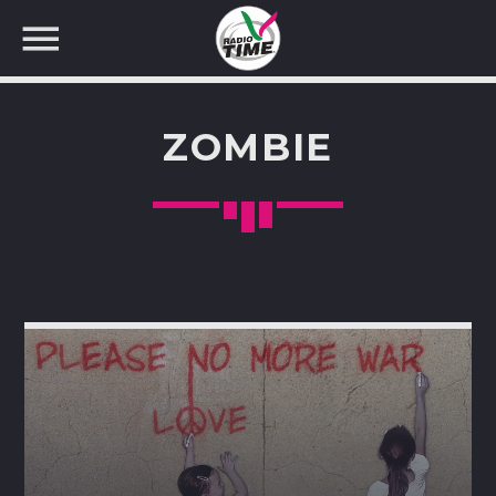
ZOMBIE
CERCA NEL SITO WEB: