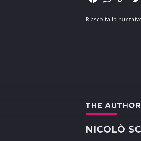
Link
Riascolta la puntata
THE AUTHO
NICOLÒ S