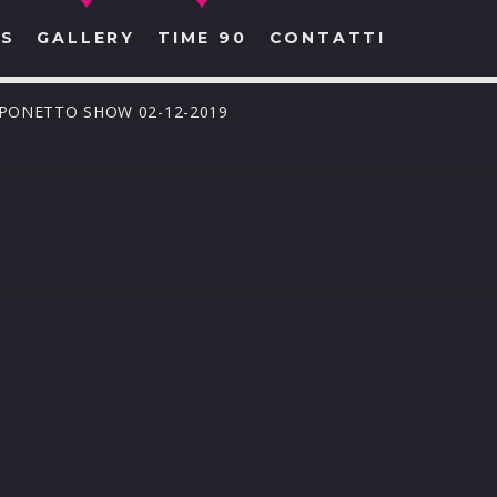
S
GALLERY
TIME 90
CONTATTI
APONETTO SHOW 02-12-2019
CERCA NEL SITO WEB: