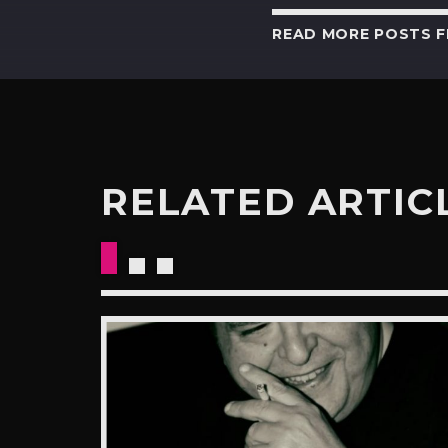
READ MORE POSTS 
RELATED ARTIC
VISTA
-2020