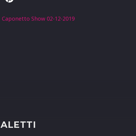
:
Caponetto Show 02-12-2019
R
CALETTI