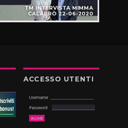
TM INTERVISTA MIMMA
CALABRÒ 22-06-2020
ACCESSO UTENTI
Username
Password