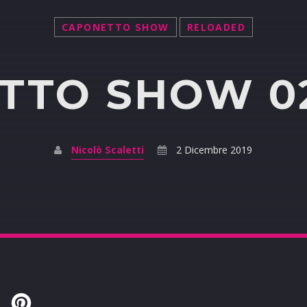
CAPONETTO SHOW
RELOADED
TO SHOW 02
Nicolò Scaletti
2 Dicembre 2019
Twitter
Pinterest