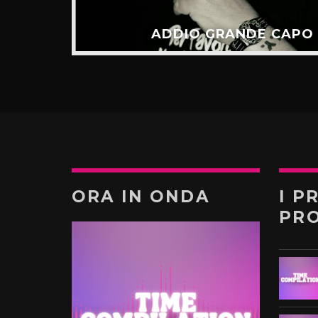
ADDIO GRANDE CAPO
ORA IN ONDA
I P
PR