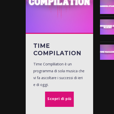
TIME
COMPILATION
Time Complilation è un
programma di sola musica che
vi fa ascoltare i successi di ieri
e di oggi.
Scopri di più