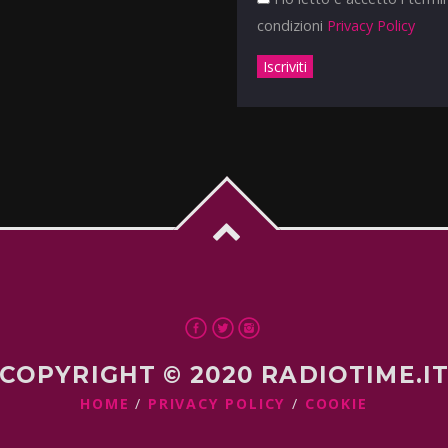
condizioni
Privacy Policy
COPYRIGHT © 2020 RADIOTIME.I
HOME
PRIVACY POLICY
COOKIE