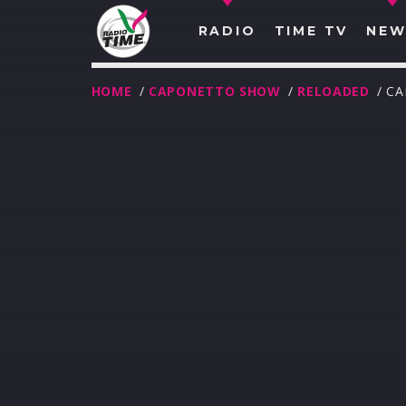
RADIO
TIME TV
NEW
HOME
/
CAPONETTO SHOW
/
RELOADED
/ C
O