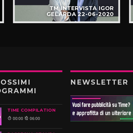
TM INTERVISTA IGOR
GELARDA 22-06-2020
ROSSIMI
NEWSLETTER
OGRAMMI
TIME COMPILATION
00:00
06:00