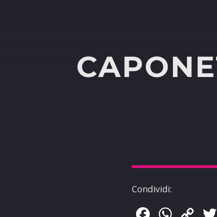
CAPONET
Condividi:
Facebook
WhatsApp
Copy