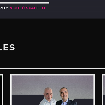
FROM
NICOLÒ SCALETTI
LES