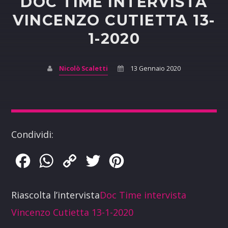
DOC TIME INTERVISTA
VINCENZO CUTIETTA 13-
1-2020
Nicolò Scaletti
13 Gennaio 2020
Condividi:
Facebook
WhatsApp
Copy
Twitter
Pinterest
Link
Riascolta l’intervista
Doc Time intervista
Vincenzo Cutietta 13-1-2020