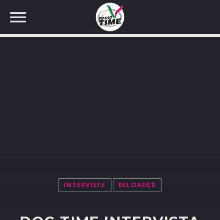
CERCA NEL SITO WEB:
INTERVISTE
RELOADED