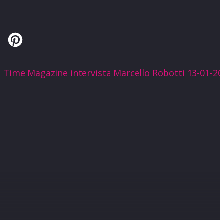
Twitter
Pinterest
:
Time Magazine intervista Marcello Robotti 13-01-2
R