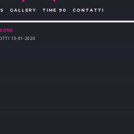
S
GALLERY
TIME 90
CONTATTI
AZINE
TTI 13-01-2020
CERCA NEL SITO WEB: