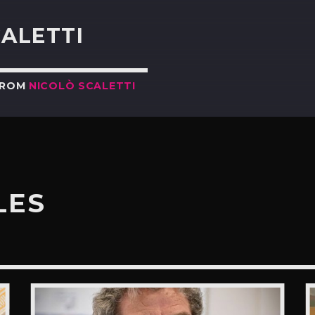
CALETTI
FROM
NICOLÒ SCALETTI
LES