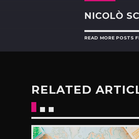
NICOLÒ S
READ MORE POSTS 
RELATED ARTIC