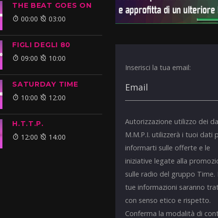
THE BEAT GOES ON
00:00
03:00
FIGLI DEGLI 80
09:00
10:00
Inserisci la tua email:
SATURDAY TIME
10:00
12:00
Autorizzazione utilizzo dei da
H.T.T.P.
M.M.P.I. utilizzerà i tuoi dati 
12:00
14:00
informarti sulle offerte e le
iniziative legate alla promoz
sulle radio del gruppo Time.
tue informazioni saranno tra
con senso etico e rispetto.
Conferma la modalità di con