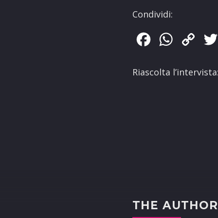
Condividi:
Facebook
WhatsApp
Copy
Link
Riascolta l’intervista
THE AUTHO