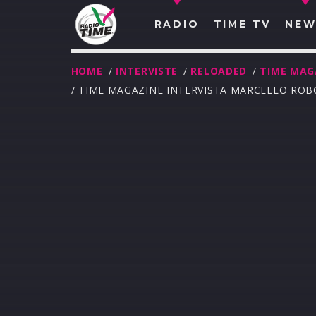
RADIO
TIME TV
NEW
HOME
/
INTERVISTE
/
RELOADED
/
TIME MAG
/ TIME MAGAZINE INTERVISTA MARCELLO ROBO
O