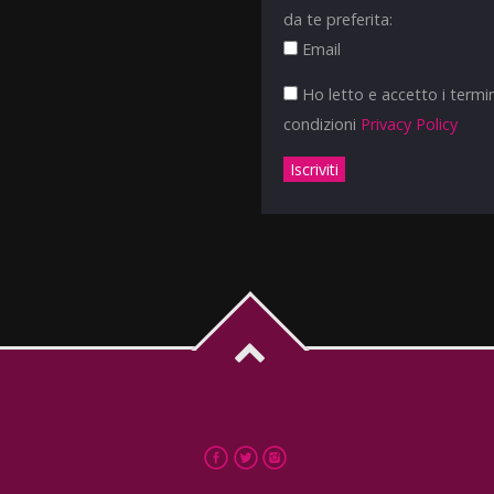
da te preferita:
Email
Ho letto e accetto i termin
condizioni
Privacy Policy