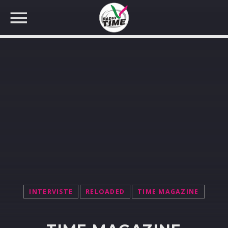
CERCA NEL SITO WEB:
INTERVISTE
RELOADED
TIME MAGAZINE