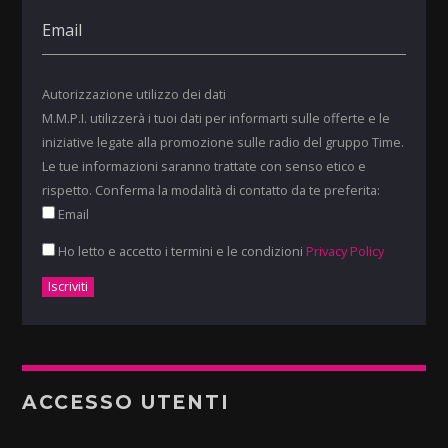
Autorizzazione utilizzo dei dati
M.M.P.I. utilizzerà i tuoi dati per informarti sulle offerte e le
iniziative legate alla promozione sulle radio del gruppo Time.
Le tue informazioni saranno trattate con senso etico e
rispetto. Conferma la modalità di contatto da te preferita:
Email
Ho letto e accetto i termini e le condizioni
Privacy Policy
ACCESSO UTENTI