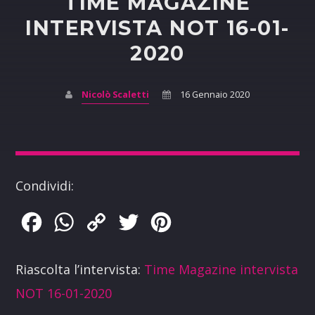
TIME MAGAZINE
INTERVISTA NOT 16-01-
2020
Nicolò Scaletti
16 Gennaio 2020
Condividi:
Facebook
WhatsApp
Copy
Twitter
Pinterest
Link
Riascolta l’intervista:
Time Magazine intervista
NOT 16-01-2020