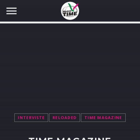
CERCA NEL SITO WEB:
INTERVISTE
RELOADED
TIME MAGAZINE