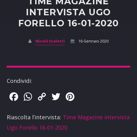
TIME MAGAZINE
INTERVISTA UGO
FORELLO 16-01-2020
Nicolò Scaletti
16 Gennaio 2020
Condividi:
Facebook
WhatsApp
Copy
Twitter
Pinterest
Link
Riascolta l’intervista:
Time Magazine intervista
Ugo Forello 16-01-2020