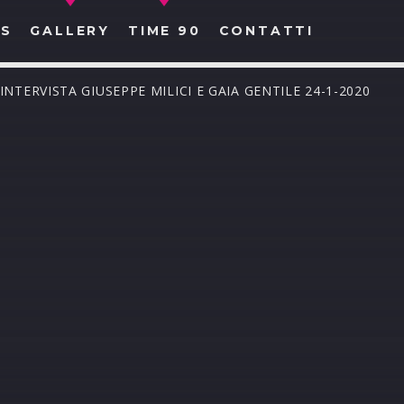
S
GALLERY
TIME 90
CONTATTI
INTERVISTA GIUSEPPE MILICI E GAIA GENTILE 24-1-2020
CERCA NEL SITO WEB: