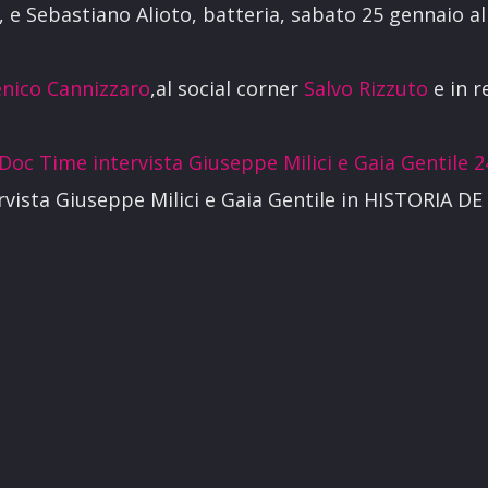
, e Sebastiano Alioto, batteria, sabato 25 gennaio a
nico Cannizzaro
,al social corner
Salvo Rizzuto
e in r
Doc Time intervista Giuseppe Milici e Gaia Gentile 2
ervista Giuseppe Milici e Gaia Gentile in HISTORIA 