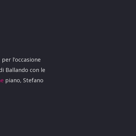
 per l’occasione
 di Ballando con le
ne
piano, Stefano