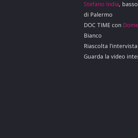
Stefano India
, basso
di Palermo
DOC TIME con
Dome
Bianco
Riascolta l’intervista
Guarda la video int