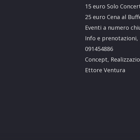
15 euro Solo Concer
25 euro Cena al Buf
Eventi a numero chi
Info e prenotazioni,
091454886
Concept, Realizzazi
Ettore Ventura