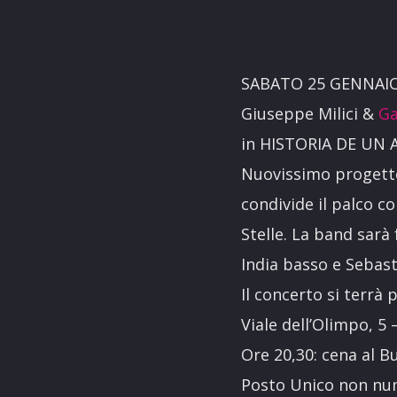
SABATO 25 GENNAI
Giuseppe Milici &
Ga
in HISTORIA DE UN
Nuovissimo progetto
condivide il palco co
Stelle. La band sarà
India basso e Sebast
Il concerto si terrà
Viale dell’Olimpo, 5
Ore 20,30: cena al B
Posto Unico non nu