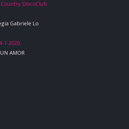
l
Country DiscoClub
egia Gabriele Lo
4-1-2020
DE UN AMOR