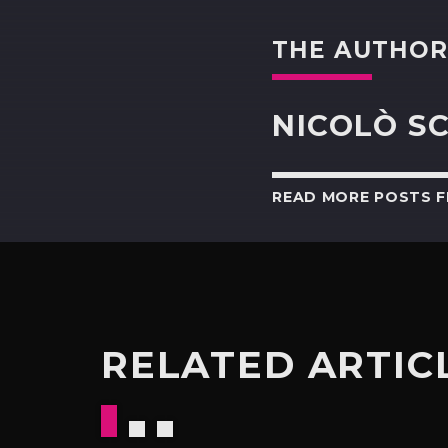
THE AUTHO
NICOLÒ S
READ MORE POSTS 
RELATED ARTIC