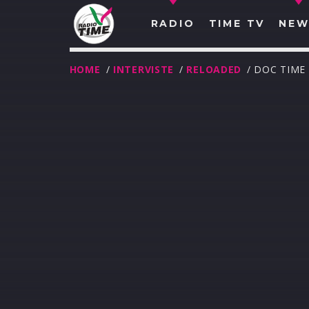
RADIO
TIME TV
NEW
HOME
/
INTERVISTE
/
RELOADED
/ DOC TIME 
O