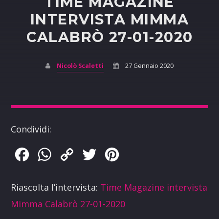
TIME MAGAZINE
INTERVISTA MIMMA
CALABRÒ 27-01-2020
Nicolò Scaletti
27 Gennaio 2020
Condividi:
Facebook
WhatsApp
Copy
Twitter
Pinterest
Link
Riascolta l’intervista:
Time Magazine intervista
Mimma Calabrò 27-01-2020