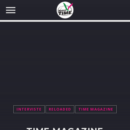
CERCA NEL SITO WEB:
INTERVISTE
RELOADED
TIME MAGAZINE