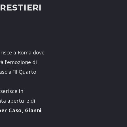
RESTIERI
ferisce a Roma dove
rà l’emozione di
ascia “Il Quarto
serisce in
nta aperture di
per Caso, Gianni