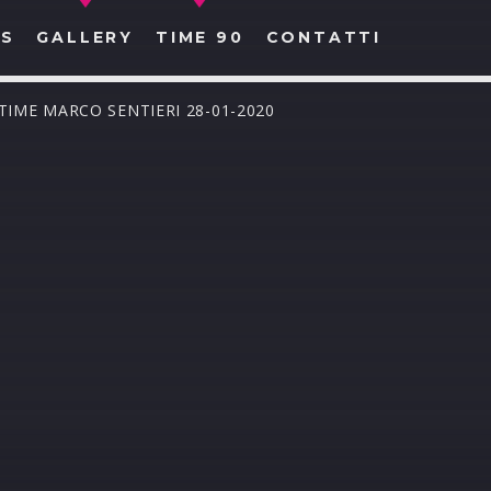
S
GALLERY
TIME 90
CONTATTI
LTIME MARCO SENTIERI 28-01-2020
CERCA NEL SITO WEB: