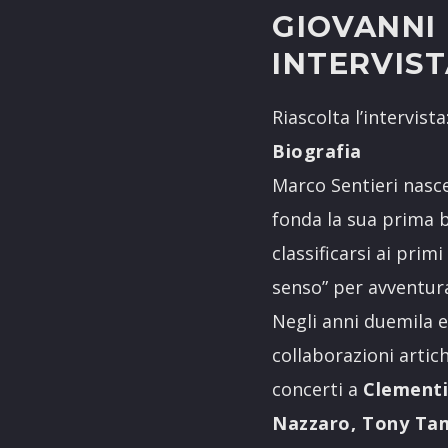
GIOVANNI
INTERVIS
Riascolta l’intervista
Biografia
Marco Sentieri nasce
fonda la sua prima 
classificarsi ai primi
senso” per avventurar
Negli anni duemila en
collaborazioni artic
concerti a
Clementi
Nazzaro, Tony Ta