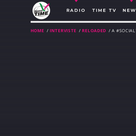
RADIO
TIME TV
NEW
HOME
/
INTERVISTE
/
RELOADED
/ A #SOCIA
O