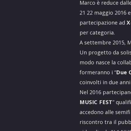
Marco è reduce dalle 
21 22 maggio 2016 e
partecipazione ad
X
per categoria.
A settembre 2015, Ma
Un progetto da solis
modo nasce la collab
formeranno i “
Due 
coinvolti in due anni
Nel 2016 partecipano
MUSIC FEST
” quali
accedono alle semifin
riscontro tra il pub