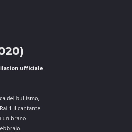
020)
ilation ufficiale
ca del bullismo,
Rai 1 il cantante
 un brano
ebbraio.