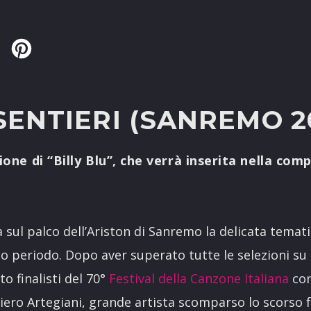
Twitter
Pinterest
ENTIERI (SANREMO 2
one di “Billy Blu”, che verrà inserita nella comp
 sul palco dell’Ariston di Sanremo la delicata temati
o periodo. Dopo aver superato tutte le selezioni su 
o finalisti del 70°
Festival della Canzone Italiana
con
ro Artegiani, grande artista scomparso lo scorso f