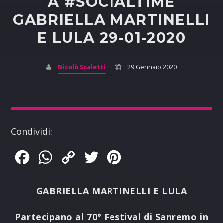
A #SOCIALTIME
GABRIELLA MARTINELLI
E LULA 29-01-2020
Nicolò Scaletti
29 Gennaio 2020
Condividi:
Facebook
WhatsApp
Copy
Twitter
Pinterest
Link
GABRIELLA MARTINELLI E LULA
Partecipano al 70° Festival di Sanremo i
n