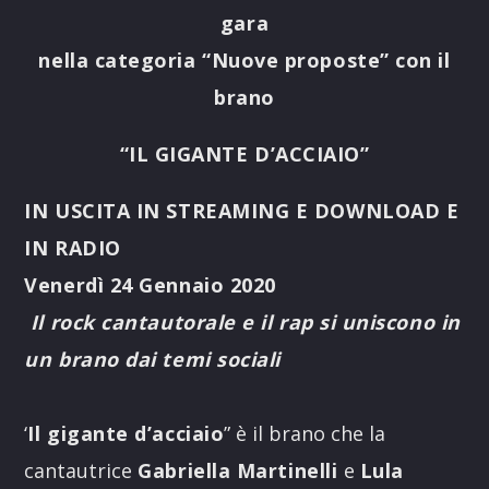
gara
nella categoria “Nuove proposte”
con il
brano
“IL GIGANTE D’ACCIAIO”
IN USCITA IN STREAMING E DOWNLOAD E
IN RADIO
Venerdì 24 Gennaio 2020
Il rock cantautorale e il rap si uniscono
in
un brano dai temi sociali
‘
Il gigante d’acciaio
” è il brano che la
cantautrice
Gabriella Martinelli
e
Lula