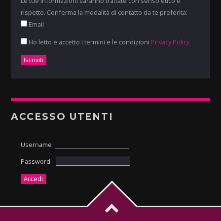
Le tue informazioni saranno trattate con senso etico e
rispetto. Conferma la modalità di contatto da te preferita:
Email
Ho letto e accetto i termini e le condizioni
Privacy Policy
ACCESSO UTENTI
Username
Password