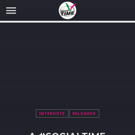
CERCA NEL SITO WEB:
INTERVISTE
RELOADED