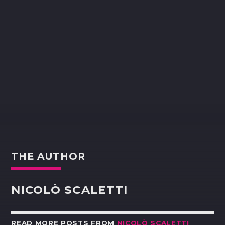
THE AUTHOR
NICOLÒ SCALETTI
READ MORE POSTS FROM
NICOLÒ SCALETTI