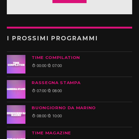
I PROSSIMI PROGRAMMI
TIME COMPILATION
00:00
07:00
RASSEGNA STAMPA
07:00
08:00
BUONGIORNO DA MARINO
08:00
10:00
TIME MAGAZINE