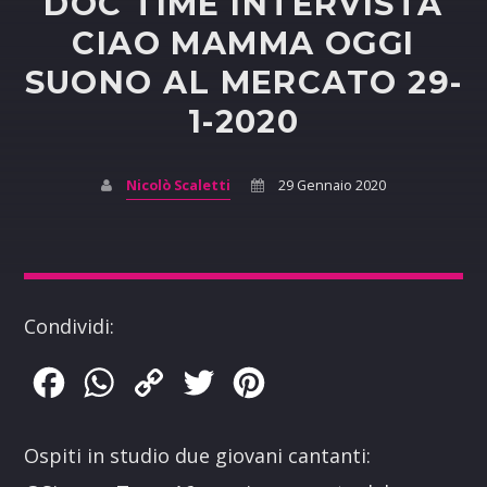
DOC TIME INTERVISTA
CIAO MAMMA OGGI
SUONO AL MERCATO 29-
1-2020
Nicolò Scaletti
29 Gennaio 2020
Condividi:
Facebook
WhatsApp
Copy
Twitter
Pinterest
Link
Ospiti in studio due giovani cantanti: