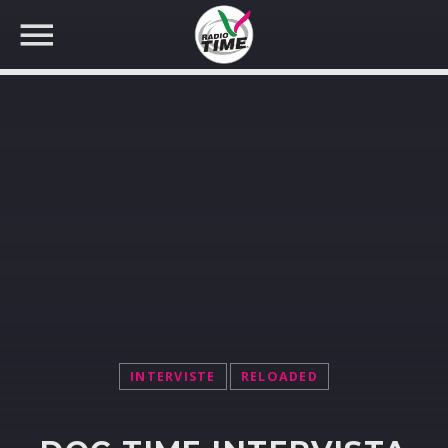
CERCA NEL SITO WEB:
INTERVISTE
RELOADED