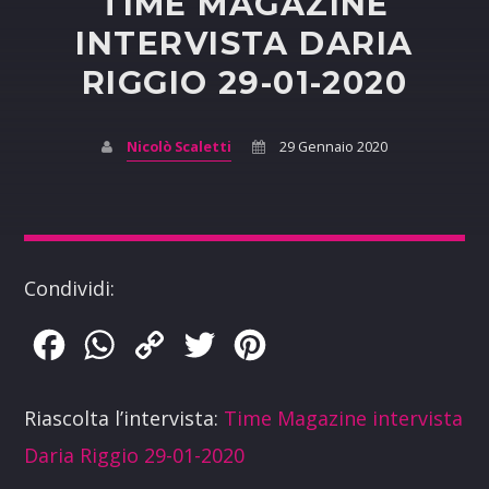
TIME MAGAZINE
INTERVISTA DARIA
RIGGIO 29-01-2020
Nicolò Scaletti
29 Gennaio 2020
Condividi:
Facebook
WhatsApp
Copy
Twitter
Pinterest
Link
Riascolta l’intervista:
Time Magazine intervista
Daria Riggio 29-01-2020