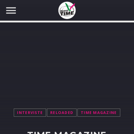
CERCA NEL SITO WEB:
INTERVISTE
RELOADED
TIME MAGAZINE