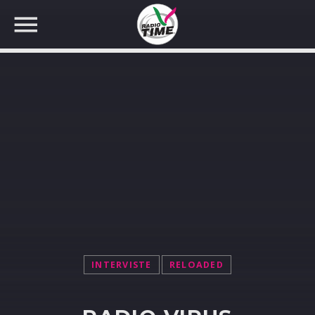
CERCA NEL SITO WEB:
INTERVISTE
RELOADED