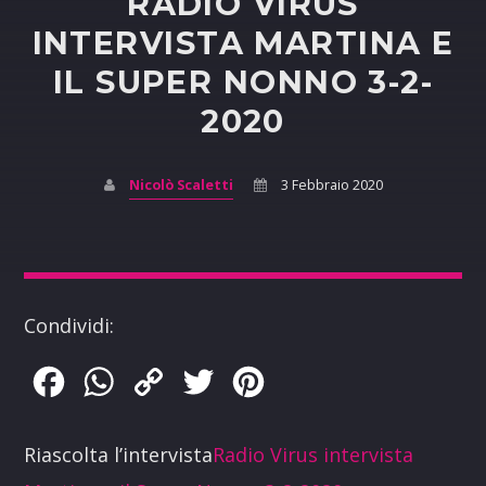
RADIO VIRUS
INTERVISTA MARTINA E
IL SUPER NONNO 3-2-
2020
Nicolò Scaletti
3 Febbraio 2020
Condividi:
Facebook
WhatsApp
Copy
Twitter
Pinterest
Link
Riascolta l’intervista
Radio Virus intervista