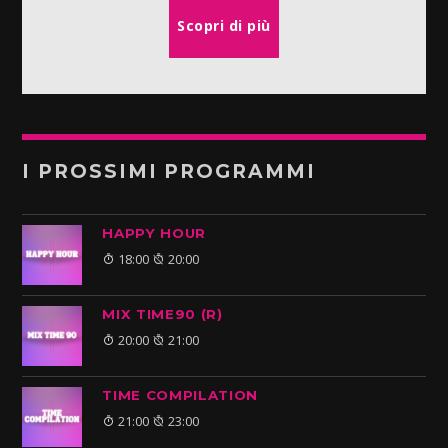
Scopri di più
I PROSSIMI PROGRAMMI
HAPPY HOUR
18:00
20:00
MIX TIME90 (R)
20:00
21:00
TIME COMPILATION
21:00
23:00