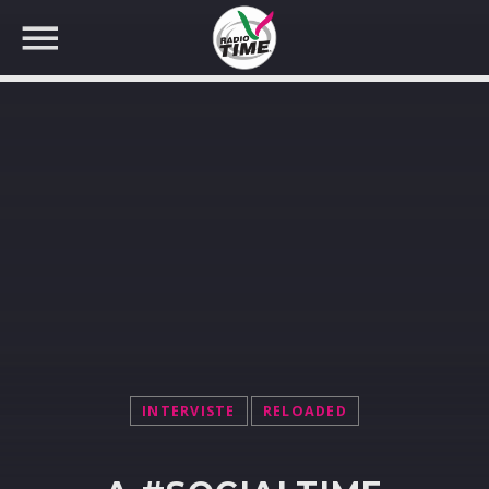
CERCA NEL SITO WEB:
INTERVISTE
RELOADED