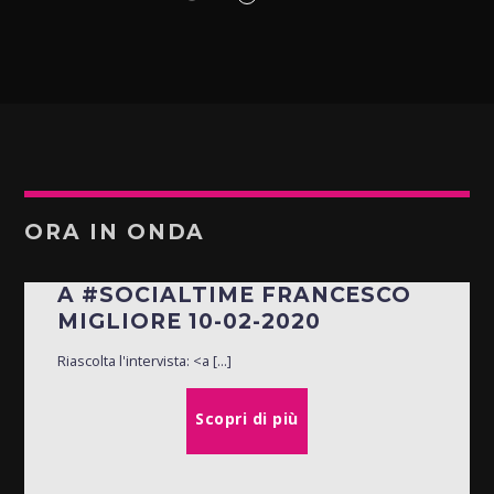
ORA IN ONDA
A #SOCIALTIME FRANCESCO
MIGLIORE 10-02-2020
Riascolta l'intervista: <a [...]
Scopri di più