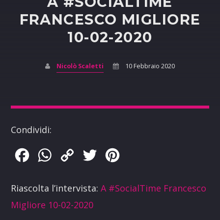
A #SOCIALTIME
FRANCESCO MIGLIORE
10-02-2020
Nicolò Scaletti
10 Febbraio 2020
Condividi:
Facebook
WhatsApp
Copy
Twitter
Pinterest
Link
Riascolta l’intervista:
A #SocialTime Francesco
Migliore 10-02-2020