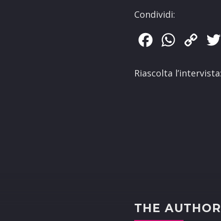
Condividi:
Facebook
WhatsApp
Copy
Link
Riascolta l’intervista
THE AUTHO