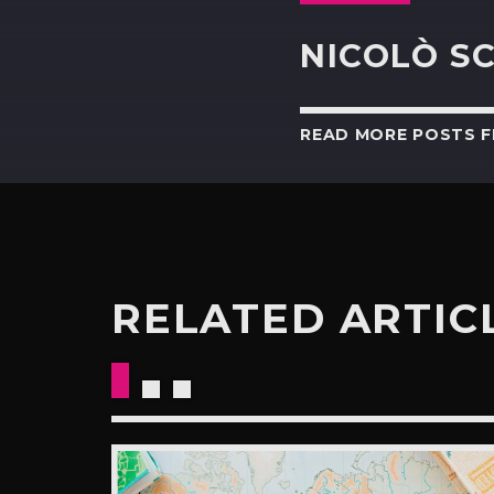
NICOLÒ S
READ MORE POSTS 
RELATED ARTIC