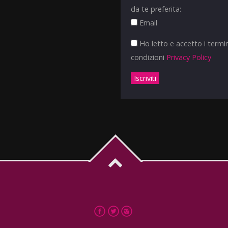
da te preferita:
Email
Ho letto e accetto i termin
condizioni
Privacy Policy