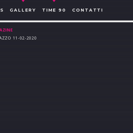
S
GALLERY
TIME 90
CONTATTI
AZINE
AZZO 11-02-2020
CERCA NEL SITO WEB: