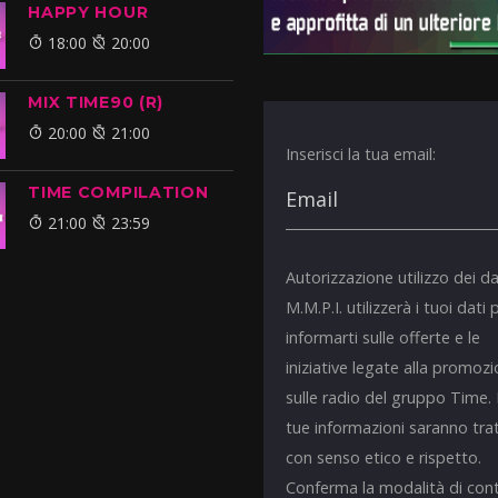
HAPPY HOUR
18:00
20:00
MIX TIME90 (R)
20:00
21:00
Inserisci la tua email:
TIME COMPILATION
21:00
23:59
Autorizzazione utilizzo dei da
M.M.P.I. utilizzerà i tuoi dati 
informarti sulle offerte e le
iniziative legate alla promoz
sulle radio del gruppo Time.
tue informazioni saranno tra
con senso etico e rispetto.
Conferma la modalità di con