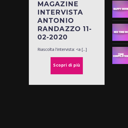
MAGAZINE
INTERVISTA
ANTONIO
RANDAZZO 11-
02-2020
Riascolta l'intervista: <a [...]
Scopri di più