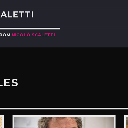
CALETTI
FROM
NICOLÒ SCALETTI
LES