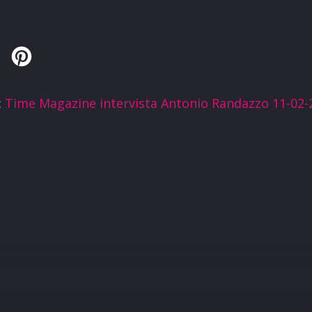
Twitter
Pinterest
:
Time Magazine intervista Antonio Randazzo 11-02-
R