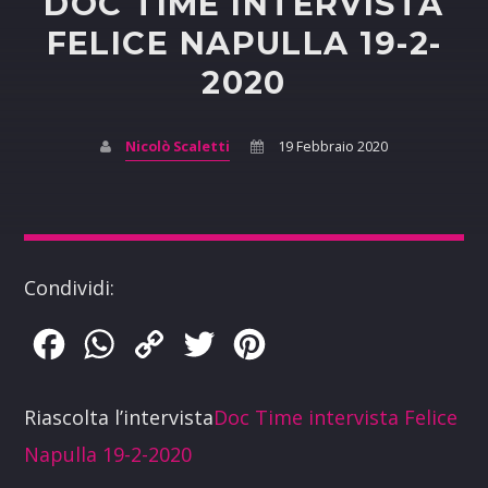
DOC TIME INTERVISTA
FELICE NAPULLA 19-2-
2020
Nicolò Scaletti
19 Febbraio 2020
Condividi:
Facebook
WhatsApp
Copy
Twitter
Pinterest
Link
Riascolta l’intervista
Doc Time intervista Felice
Napulla 19-2-2020