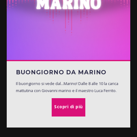
BUONGIORNO DA MARINO
Il buongiorno si vede dal...Marino! Dalle 8 alle 10 la carica
mattutina con Giovanni marino e il maestro Luca Ferrito.
Scopri di più