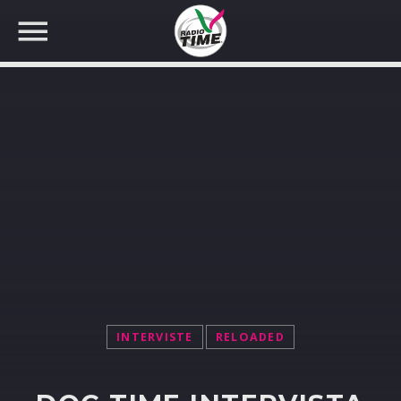
CERCA NEL SITO WEB:
INTERVISTE
RELOADED