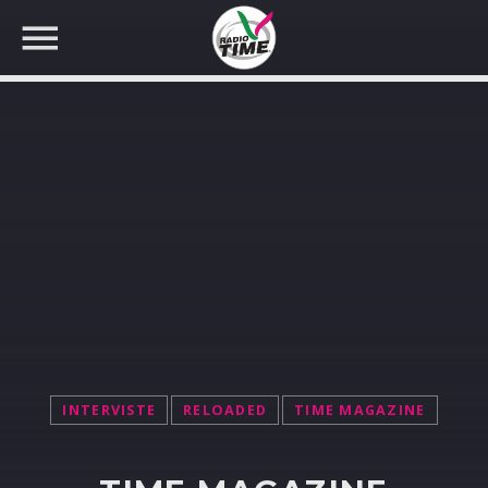
CERCA NEL SITO WEB:
INTERVISTE
RELOADED
TIME MAGAZINE