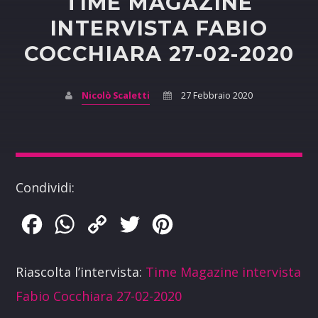
TIME MAGAZINE
INTERVISTA FABIO
COCCHIARA 27-02-2020
Nicolò Scaletti
27 Febbraio 2020
Condividi:
Facebook
WhatsApp
Copy
Twitter
Pinterest
Link
Riascolta l’intervista:
Time Magazine intervista
Fabio Cocchiara 27-02-2020