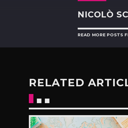
NICOLÒ S
READ MORE POSTS 
RELATED ARTIC