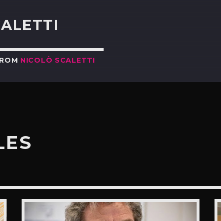
CALETTI
FROM
NICOLÒ SCALETTI
LES