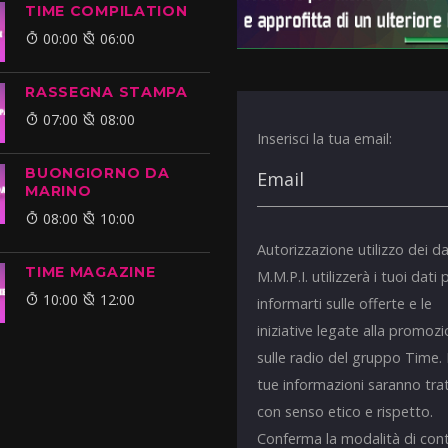
TIME COMPILATION
00:00
06:00
RASSEGNA STAMPA
07:00
08:00
Inserisci la tua email:
BUONGIORNO DA
MARINO
08:00
10:00
Autorizzazione utilizzo dei da
TIME MAGAZINE
M.M.P.I. utilizzerà i tuoi dati 
10:00
12:00
informarti sulle offerte e le
iniziative legate alla promoz
sulle radio del gruppo Time.
tue informazioni saranno tra
con senso etico e rispetto.
Conferma la modalità di con