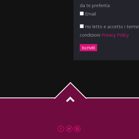
da te preferita:
Email
Ho letto e accetto i termin
condizioni
Privacy Policy