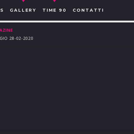
S
GALLERY
TIME 90
CONTATTI
AZINE
GIO 28-02-2020
CERCA NEL SITO WEB: