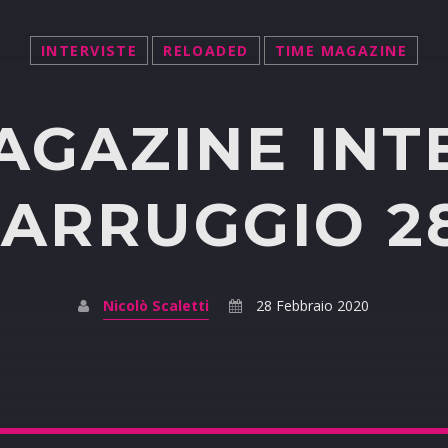
INTERVISTE
RELOADED
TIME MAGAZINE
AGAZINE INT
FARRUGGIO 28
Nicolò Scaletti
28 Febbraio 2020