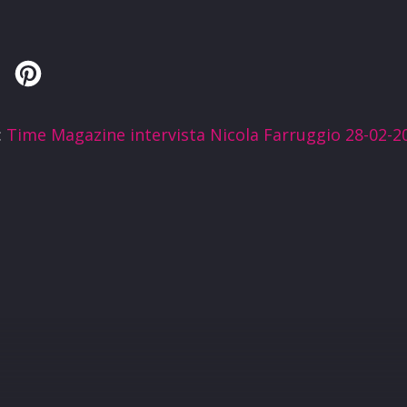
Twitter
Pinterest
:
Time Magazine intervista Nicola Farruggio 28-02-2
R