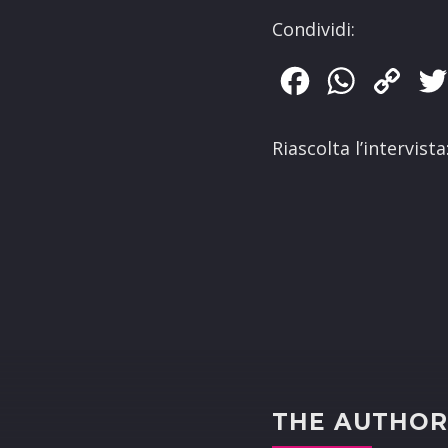
Condividi:
Facebook
WhatsApp
Copy
Link
Riascolta l’intervista
THE AUTHO