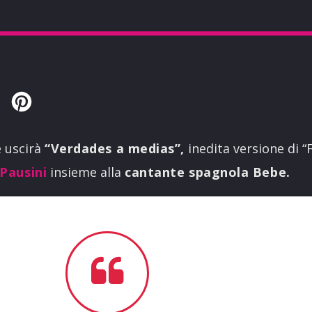
Twitter
Pinterest
 uscirà
“Verdades a medias”,
inedita versione di “
Pausini
insieme alla
cantante spagnola Bebe.