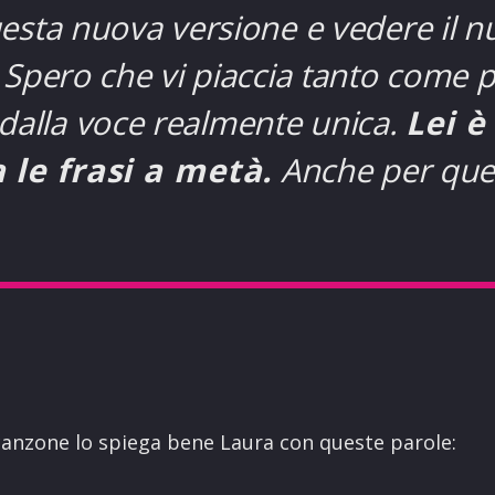
esta nuova versione e vedere il n
Spero che vi piaccia tanto come p
dalla voce realmente unica.
Lei e
le frasi a metà.
Anche per ques
canzone lo spiega bene Laura con queste parole: