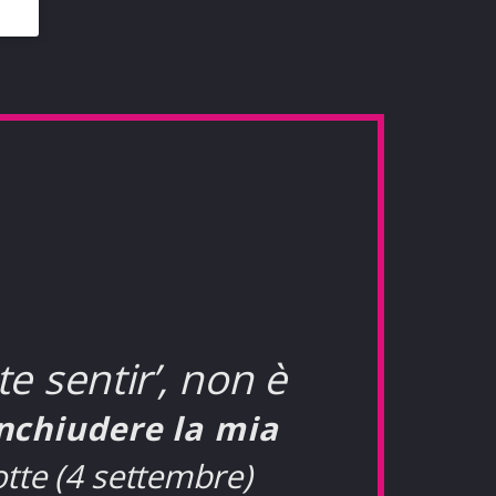
e sentir’, non è
inchiudere la mia
tte (4 settembre)