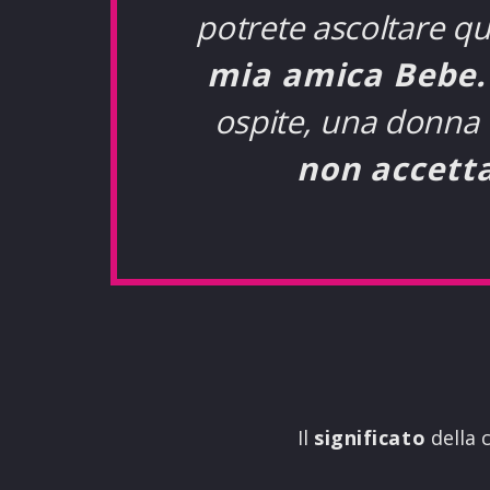
potrete ascoltare qu
mia amica Bebe.
ospite, una donna 
non accetta 
Il
significato
della 