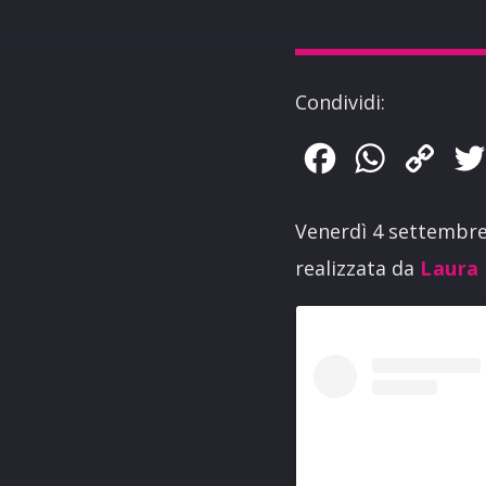
Condividi:
Facebook
WhatsApp
Copy
Link
Venerdì 4 settembre
realizzata da
Laura 