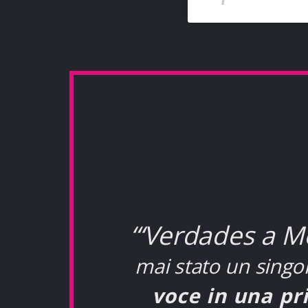
“‘Verdades a Med
mai stato un singo
voce in una pr