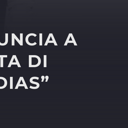
UNCIA A
TA DI
DIAS”