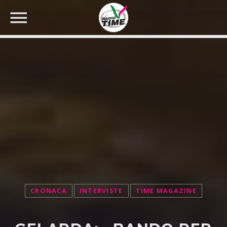
CERCA NEL SITO WEB:
CRONACA
INTERVISTE
TIME MAGAZINE