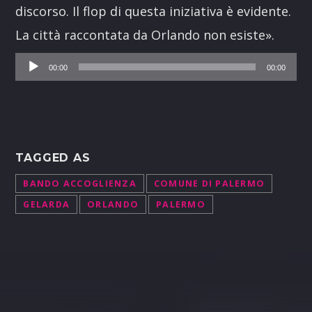
discorso. Il flop di questa iniziativa è evidente.
La città raccontata da Orlando non esiste».
Audio
00:00
00:00
Player
TAGGED AS
BANDO ACCOGLIENZA
COMUNE DI PALERMO
GELARDA
ORLANDO
PALERMO