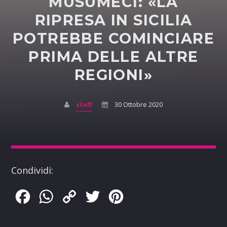
MUSUMECI: «LA
RIPRESA IN SICILIA
POTREBBE COMINCIARE
PRIMA DELLE ALTRE
REGIONI»
staff
30 Ottobre 2020
Condividi:
Facebook
WhatsApp
Copy
Twitter
Pinterest
Link