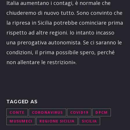
Italia aumentano i contagi, è normale che
chiuderemo di nuovo tutto. Sono convinto che
la ripresa in Sicilia potrebbe cominciare prima
rispetto ad altre regioni. Io intanto incasso
una prerogativa autonomista. Se ci saranno le
condizioni, il prima possibile spero, perché
non allentare le restrizioni».
TAGGED AS
CONTE
CORONAVIRUS
COVID19
DPCM
MUSUMECI
REGIONE SICILIA
SICILIA