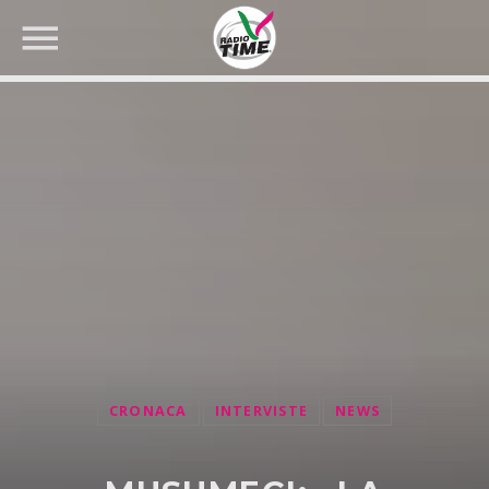
CERCA NEL SITO WEB:
CRONACA
INTERVISTE
NEWS