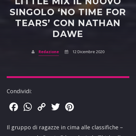
LITTLE MIX IL NUOVO
SINGOLO ‘NO TIME FOR
TEARS’ CON NATHAN
DAWE
Redazione
12 Dicembre 2020
Condividi:
Facebook
WhatsApp
Copy
Twitter
Pinterest
Link
Il gruppo di ragazze in cima alle classifiche –