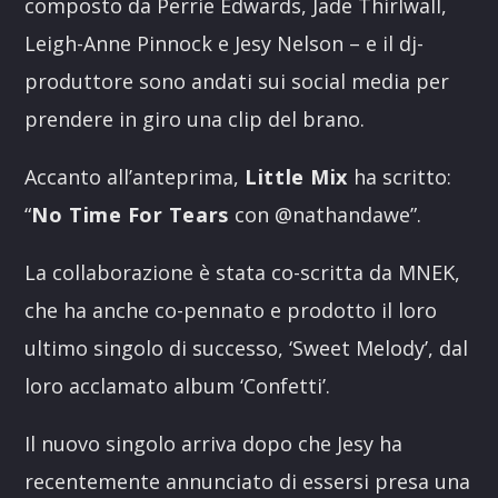
composto da Perrie Edwards, Jade Thirlwall,
Leigh-Anne Pinnock e Jesy Nelson – e il dj-
produttore sono andati sui social media per
prendere in giro una clip del brano.
Accanto all’anteprima,
Little Mix
ha scritto:
“
No Time For Tears
con @nathandawe”.
La collaborazione è stata co-scritta da MNEK,
che ha anche co-pennato e prodotto il loro
ultimo singolo di successo, ‘Sweet Melody’, dal
loro acclamato album ‘Confetti’.
Il nuovo singolo arriva dopo che Jesy ha
recentemente annunciato di essersi presa una