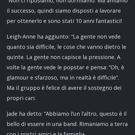
“Non ci riposiamo, non dormiamo. Ma amiamo
il successo, quindi siamo disposti a lavorare
per ottenerlo e sono stati 10 anni fantastici!
Leigh-Anne ha aggiunto: “La gente non vede
quanto sia difficile, le cose che vanno dietro le
quinte. La gente non capisce la pressione. A
volte la gente vede le popstar e pensa: “Oh, è
glamour e sfarzoso, ma in realtà è difficile”.
Ma il gruppo è felice di avere il sostegno dei
propri cari.
Jade ha detto: “Abbiamo l’un l’altro, questo è il
bello di essere in una band. Rimaniamo a terra
con i nostri amici e la famiglia.