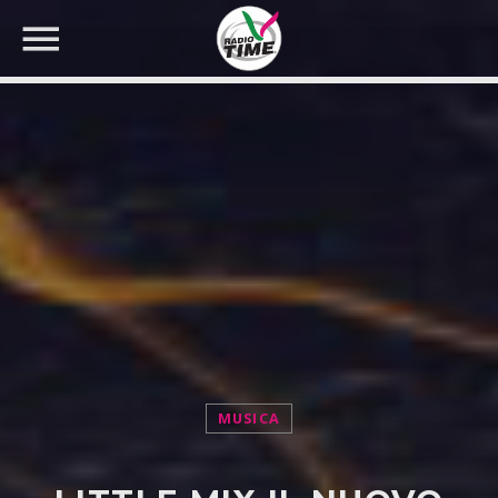
CERCA NEL SITO WEB:
MUSICA