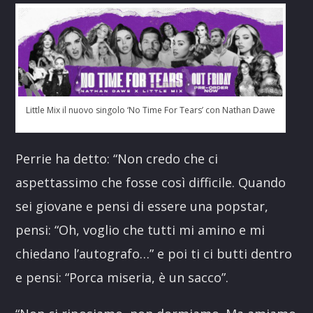
Little Mix il nuovo singolo ‘No Time For Tears’ con Nathan Dawe
Perrie ha detto: “Non credo che ci
aspettassimo che fosse così difficile. Quando
sei giovane e pensi di essere una popstar,
pensi: “Oh, voglio che tutti mi amino e mi
chiedano l’autografo…” e poi ti ci butti dentro
e pensi: “Porca miseria, è un sacco”.