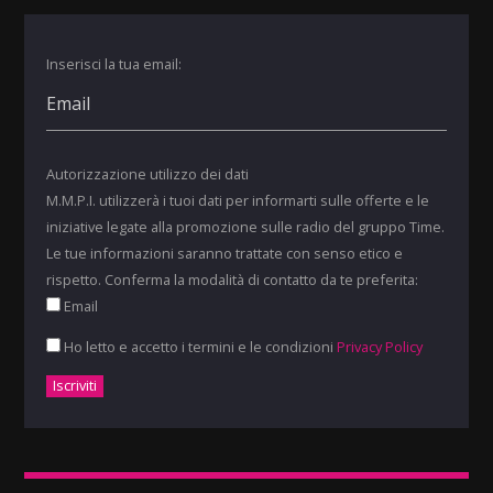
Inserisci la tua email:
Autorizzazione utilizzo dei dati
M.M.P.I. utilizzerà i tuoi dati per informarti sulle offerte e le
iniziative legate alla promozione sulle radio del gruppo Time.
Le tue informazioni saranno trattate con senso etico e
rispetto. Conferma la modalità di contatto da te preferita:
Email
Ho letto e accetto i termini e le condizioni
Privacy Policy