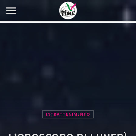
CERCA NEL SITO WEB:
INTRATTENIMENTO