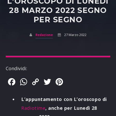
L’OROSCOPO DI LUNEDÌ
28 MARZO 2022 SEGNO
PER SEGNO
Redazione
27 Marzo 2022
Condividi:
Facebook
WhatsApp
Copy
Twitter
Pinterest
Link
L’appuntamento con L’oroscopo di
Radiotime
, anche per Lunedì 28