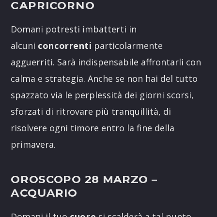
CAPRICORNO
Domani potresti imbatterti in
alcuni
concorrenti
particolarmente
agguerriti. Sarà indispensabile affrontarli con
calma e strategia. Anche se non hai del tutto
spazzato via le perplessità dei giorni scorsi,
sforzati di ritrovare più tranquillità, di
risolvere ogni timore entro la fine della
primavera.
OROSCOPO 28 MARZO
–
ACQUARIO
Domani il tuo
cuore
si scalderà a tal punto