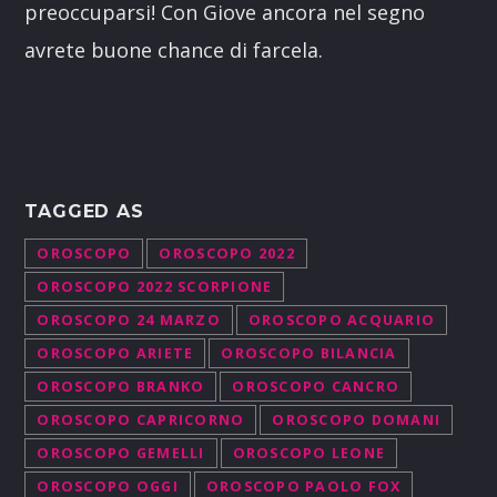
preoccuparsi! Con Giove ancora nel segno
avrete buone chance di farcela.
TAGGED AS
OROSCOPO
OROSCOPO 2022
OROSCOPO 2022 SCORPIONE
OROSCOPO 24 MARZO
OROSCOPO ACQUARIO
OROSCOPO ARIETE
OROSCOPO BILANCIA
OROSCOPO BRANKO
OROSCOPO CANCRO
OROSCOPO CAPRICORNO
OROSCOPO DOMANI
OROSCOPO GEMELLI
OROSCOPO LEONE
OROSCOPO OGGI
OROSCOPO PAOLO FOX