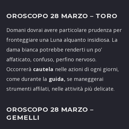
OROSCOPO 28 MARZO
– TORO
Domani dovrai avere particolare prudenza per
fronteggiare una Luna alquanto insidiosa. La
dama bianca potrebbe renderti un po’
affaticato, confuso, perfino nervoso.
Occorrerà
cautela
nelle azioni di ogni giorni,
come durante la
guida,
se maneggerai
strumenti affilati, nelle attività più delicate.
OROSCOPO 28 MARZO
–
GEMELLI