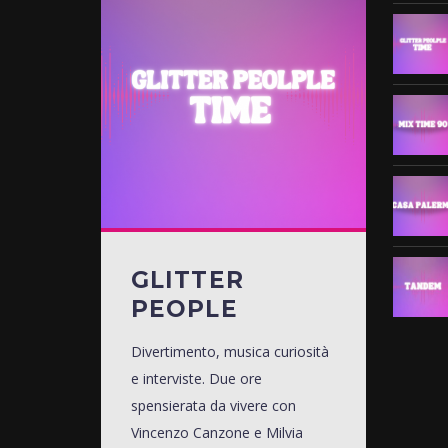
GLITTER
PEOPLE
Divertimento, musica curiosità
e interviste. Due ore
spensierata da vivere con
Vincenzo Canzone e Milvia