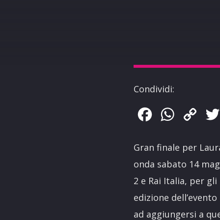
Condividi:
Facebook
WhatsApp
Copy
Link
Gran finale per Laur
onda sabato 14 maggi
2 e Rai Italia, per gl
edizione dell’evento
ad aggiungersi a que