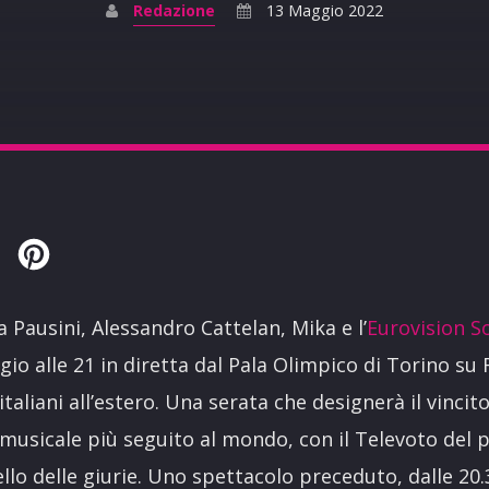
Redazione
13 Maggio 2022
Twitter
Pinterest
a Pausini, Alessandro Cattelan, Mika e l’
Eurovision S
o alle 21 in diretta dal Pala Olimpico di Torino su R
i italiani all’estero. Una serata che designerà il vinci
 musicale più seguito al mondo, con il Televoto del
llo delle giurie. Uno spettacolo preceduto, dalle 20.3