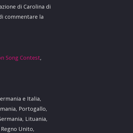
azione di Carolina di
 di commentare la
on Song Contest
,
Germania e Italia,
omania, Portogallo,
Germania, Lituania,
, Regno Unito,