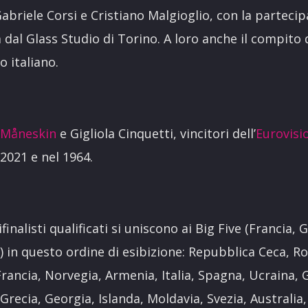
abriele Corsi e Cristiano Malgioglio, con la partecip
 dal Glass Studio di Torino. A loro anche il compito
o italiano.
i
Måneskin
e Gigliola Cinquetti, vincitori dell’
Eurovisi
2021 e nel 1964.
finalisti qualificati si uniscono ai Big Five (Francia, 
) in questo ordine di esibizione: Repubblica Ceca, R
 Francia, Norvegia, Armenia, Italia, Spagna, Ucraina, 
 Grecia, Georgia, Islanda, Moldavia, Svezia, Australia