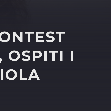
CONTEST
 OSPITI I
LIOLA