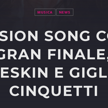
MUSICA
NEWS
SION SONG 
 GRAN FINALE,
SKIN E GIG
CINQUETTI