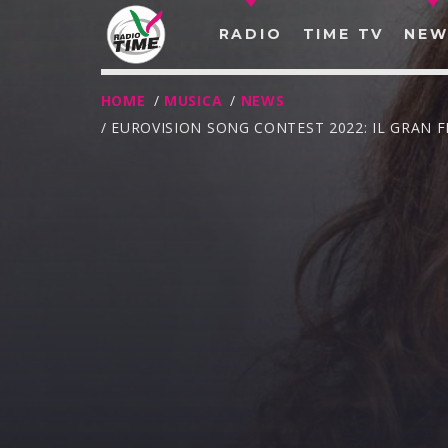
RADIO
TIME TV
NEW
HOME
/
MUSICA
/
NEWS
/ EUROVISION SONG CONTEST 2022: IL GRAN F
O