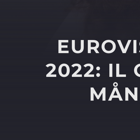
EUROVI
2022: IL
MÅNE