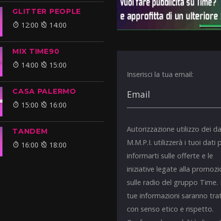
GLITTER PEOPLE
12:00
14:00
MIX TIME90
14:00
15:00
Inserisci la tua email:
CASA PALERMO
15:00
16:00
Autorizzazione utilizzo dei da
TANDEM
M.M.P.I. utilizzerà i tuoi dati 
16:00
18:00
informarti sulle offerte e le
iniziative legate alla promoz
sulle radio del gruppo Time.
tue informazioni saranno tra
con senso etico e rispetto.