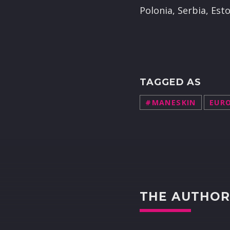
Polonia, Serbia, Esto
TAGGED AS
#MANESKIN
EURO
THE AUTHO