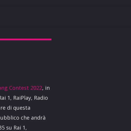
ong Contest 2022
, in
ai 1, RaiPlay, Radio
tore di questa
 pubblico che andrà
5 su Rai 1,