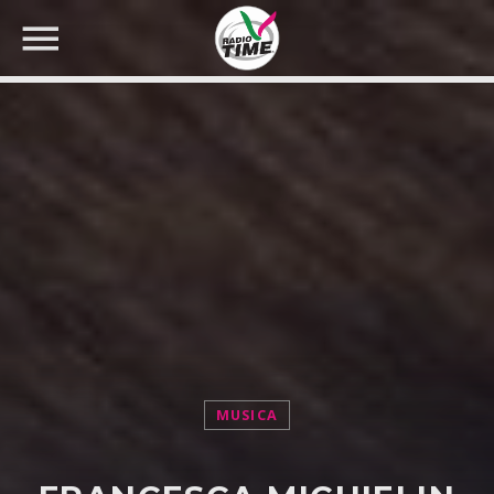
CERCA NEL SITO WEB:
MUSICA