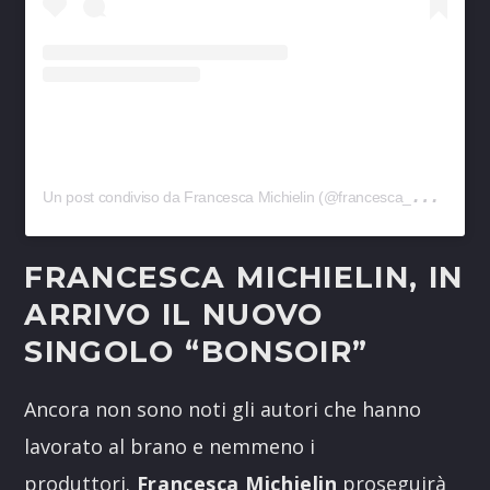
U
n post condiviso da Francesca Michielin (@francesca_michielin)
FRANCESCA MICHIELIN, IN
ARRIVO IL NUOVO
SINGOLO “BONSOIR”
Ancora non sono noti gli autori che hanno
lavorato al brano e nemmeno i
produttori.
Francesca Michielin
proseguirà