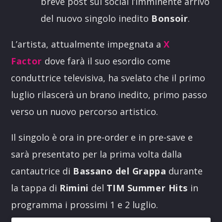
breve post sui social l’imminente arrivo
del nuovo singolo inedito
Bonsoir
.
L’artista, attualmente impegnata a
X
Factor
dove farà il suo esordio come
conduttrice televisiva, ha svelato che il primo
luglio rilascerà un brano inedito, primo passo
verso un nuovo percorso artistico.
Il singolo è ora in pre-order e in pre-save e
sarà presentato per la prima volta dalla
cantautrice di
Bassano del Grappa
durante
la tappa di
Rimini
del
TIM Summer Hits
in
programma i prossimi 1 e 2 luglio.