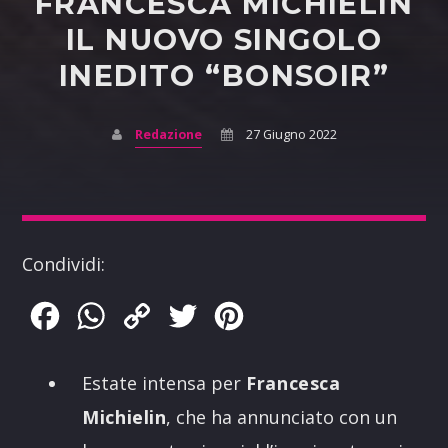
FRANCESCA MICHIELIN
IL NUOVO SINGOLO
INEDITO “BONSOIR”
Redazione
27 Giugno 2022
Condividi:
Facebook
WhatsApp
Copy
Twitter
Pinterest
Link
Estate intensa per
Francesca
Michielin
, che ha annunciato con un