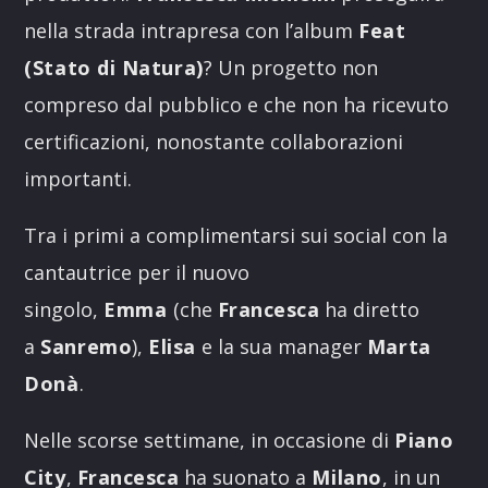
nella strada intrapresa con l’album
Feat
(Stato di Natura)
? Un progetto non
compreso dal pubblico e che non ha ricevuto
certificazioni, nonostante collaborazioni
importanti.
Tra i primi a complimentarsi sui social con la
cantautrice per il nuovo
singolo,
Emma
(che
Francesca
ha diretto
a
Sanremo
),
Elisa
e la sua manager
Marta
Donà
.
Nelle scorse settimane, in occasione di
Piano
City
,
Francesca
ha suonato a
Milano
, in un