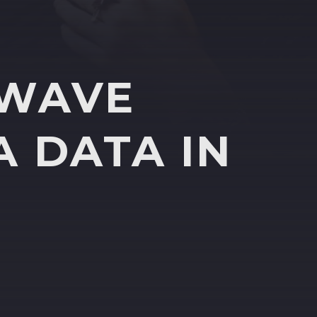
 WAVE
A DATA IN