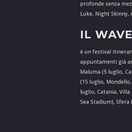
profonde senza mezze
Luke, Night Skinny,
IL WAV
è un festival itiner
appuntamenti già annu
Maluma (5 luglio, Cat
(15 luglio, Mondello
luglio, Catania, Villa
Sea Stadium), Sfera E