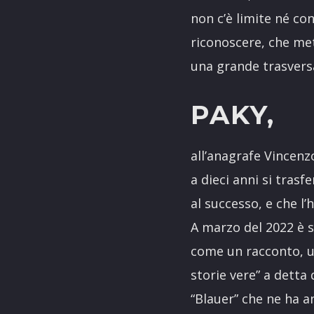
non c’è limite né con
riconoscere, che met
una grande trasversa
PAKY,
all’anagrafe Vincenz
a dieci anni si trasf
al successo, e che l’
A marzo del 2022 è s
come un racconto, uno
storie vere” a detta 
“Blauer” che ne ha an