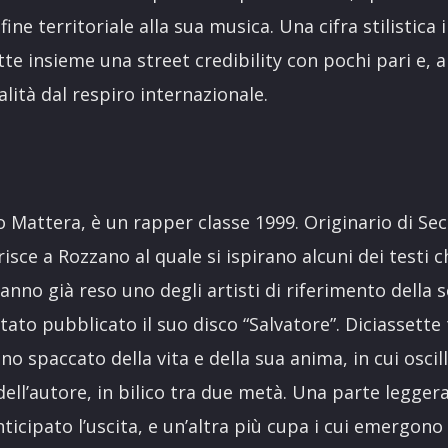
fine territoriale alla sua musica. Una cifra stilistic
te insieme una street credibility con pochi pari e, 
lità dal respiro internazionale.
o Mattera, è un rapper classe 1999. Originario di Sec
erisce a Rozzano al quale si ispirano alcuni dei testi
hanno già reso uno degli artisti di riferimento della 
tato pubblicato il suo disco “Salvatore”. Diciassett
 spaccato della vita e della sua anima, in cui oscilla
dell’autore, in bilico tra due metà. Una parte leggera,
ticipato l’uscita, e un’altra più cupa i cui emergono 