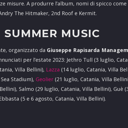
 misure. A produrre l’album, nomi di spicco come Dr
 Andry The Hitmaker, 2nd Roof e Kermit.
E SUMMER MUSIC
ante, organizzato da
Giuseppe Rapisarda Manage
nciati per l’estate 2023: Jethro Tull (3 luglio, Catani
ania, Villa Bellini),
Lazza
(14 luglio, Catania, Villa Bel
, Sea Stadium),
Geolier
(21 luglio, Catania, Villa Bellin
 Bellini), Salmo (29 luglio, Catania, Villa Bellini), Guè 
bbasta (5 e 6 agosto, Catania, Villa Bellini).