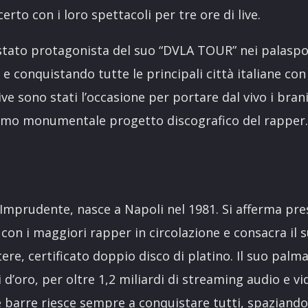
rto con i loro spettacoli per tre ore di live.
stato protagonista del suo “DVLA TOUR” nei palaspo
o e conquistando tutte le principali città italiane co
ive sono stati l’occasione per portare dal vivo i bran
ltimo monumentale progetto discografico del rapper
Imprudente, nasce a Napoli nel 1981. Si afferma pre
 con i maggiori rapper in circolazione e consacra il 
ere, certificato doppio disco di platino. Il suo palma
i d’oro, per oltre 1,2 miliardi di streaming audio e vi
e barre riesce sempre a conquistare tutti, spazian