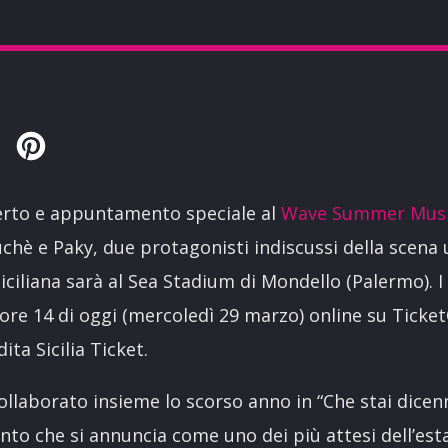
Twitter
Pinterest
rto e appuntamento speciale al
Wave Summer Mus
 Luchè e Paky, due protagonisti indiscussi della scena
siciliana sarà al Sea Stadium di Mondello (Palermo). I 
 ore 14 di oggi (mercoledì 29 marzo) online su Tick
ita Sicilia Ticket.
collaborato insieme lo scorso anno in “Che stai dicen
to che si annuncia come uno dei più attesi dell’esta