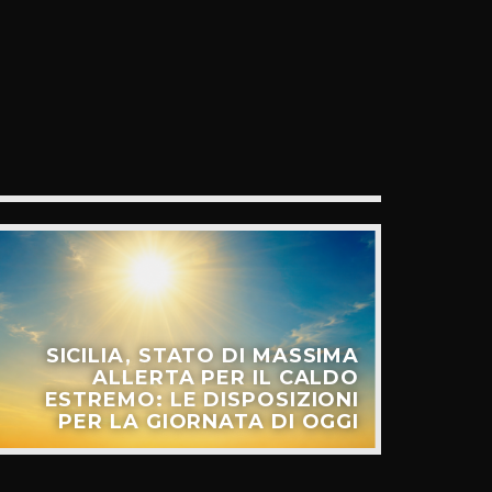
SICILIA, STATO DI MASSIMA
ALLERTA PER IL CALDO
ESTREMO: LE DISPOSIZIONI
PER LA GIORNATA DI OGGI