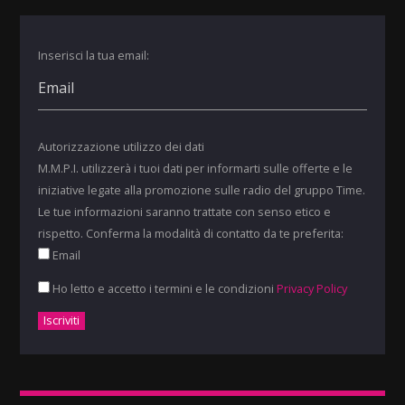
Inserisci la tua email:
Autorizzazione utilizzo dei dati
M.M.P.I. utilizzerà i tuoi dati per informarti sulle offerte e le
iniziative legate alla promozione sulle radio del gruppo Time.
Le tue informazioni saranno trattate con senso etico e
rispetto. Conferma la modalità di contatto da te preferita:
Email
Ho letto e accetto i termini e le condizioni
Privacy Policy