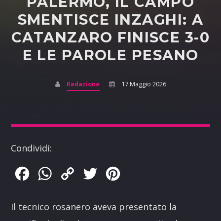
PALERMO, IL CAMPO
SMENTISCE INZAGHI: A
CATANZARO FINISCE 3-0
E LE PAROLE PESANO
Redazione
17 Maggio 2026
Condividi:
Facebook
WhatsApp
Copy
Twitter
Pinterest
Link
Il tecnico rosanero aveva presentato la