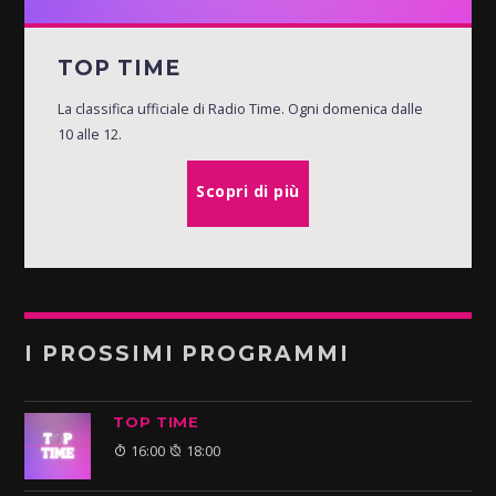
TOP TIME
La classifica ufficiale di Radio Time. Ogni domenica dalle
10 alle 12.
Scopri di più
I PROSSIMI PROGRAMMI
TOP TIME
16:00
18:00