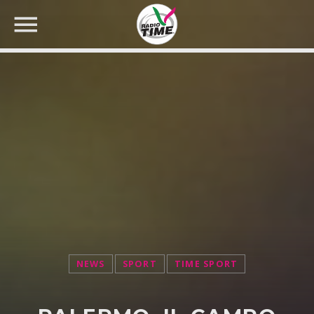
CERCA NEL SITO WEB:
NEWS
SPORT
TIME SPORT