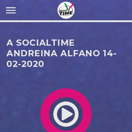
A SOCIALTIME
ANDREINA ALFANO 14-
02-2020
CERCA NEL SITO WEB: