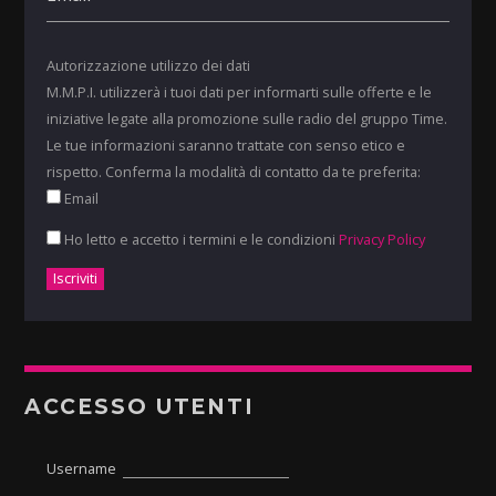
Autorizzazione utilizzo dei dati
M.M.P.I. utilizzerà i tuoi dati per informarti sulle offerte e le
iniziative legate alla promozione sulle radio del gruppo Time.
Le tue informazioni saranno trattate con senso etico e
rispetto. Conferma la modalità di contatto da te preferita:
Email
Ho letto e accetto i termini e le condizioni
Privacy Policy
ACCESSO UTENTI
Username