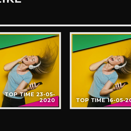
TOP TIME 23-05-
2020
TOP TIME 16-05-2