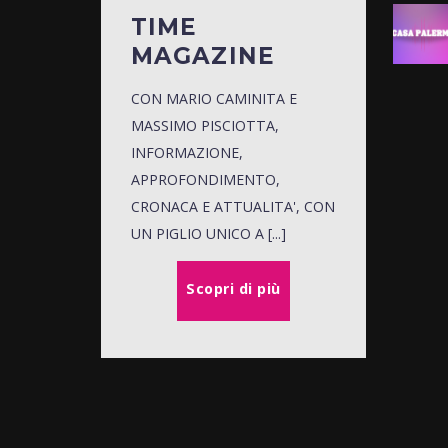
TIME
MAGAZINE
CON MARIO CAMINITA E
MASSIMO PISCIOTTA,
INFORMAZIONE,
APPROFONDIMENTO,
CRONACA E ATTUALITA', CON
UN PIGLIO UNICO A [...]
Scopri di più