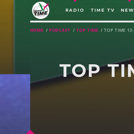
RADIO
TIME TV
NEW
HOME
/
PODCAST
/
TOP TIME
/ TOP TIME 13
TOP TI
O