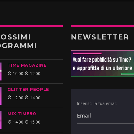
ROSSIMI
NEWSLETTER
OGRAMMI
TIME MAGAZINE
10:00
12:00
GLITTER PEOPLE
12:00
14:00
Inserisci la tua email:
MIX TIME90
14:00
15:00