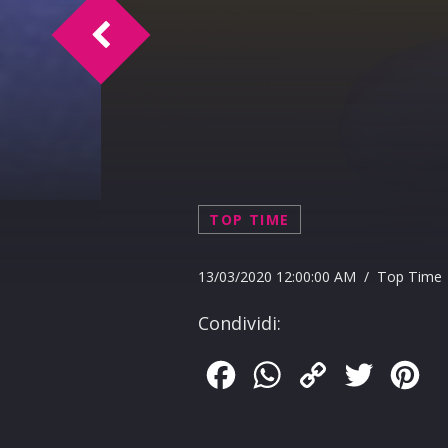
A SocialTime Andreina Alfano 14-02-202
TOP TIME
13/03/2020 12:00:00 AM / Top Time
Condividi:
Facebook
WhatsApp
Copy
Twitter
Pin
Link