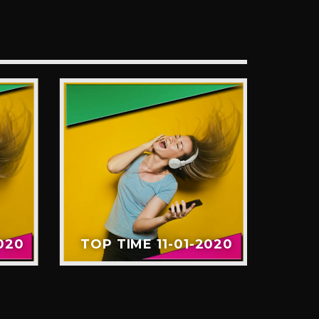
020
TOP TIME 11-01-2020