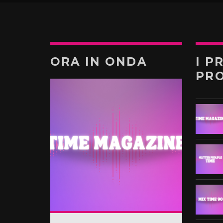
ORA IN ONDA
I P
PR