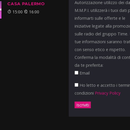
Autorizzazione utilizzo dei da
CASA PALERMO
M.M.P.I. utilizzerà i tuoi dati 
15:00
16:00
informarti sulle offerte e le
iniziative legate alla promoz
sulle radio del gruppo Time.
tue informazioni saranno tra
con senso etico e rispetto.
Conferma la modalità di con
da te preferita:
Email
Ho letto e accetto i termin
condizioni
Privacy Policy