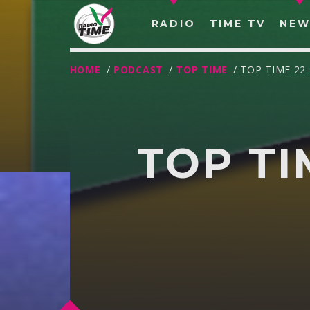
RADIO
TIME TV
NEW
HOME
/
PODCAST
/
TOP TIME
/ TOP TIME 22
TOP TI
O