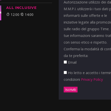
Autorizzazione utilizzo dei da
ALL INCLUSIVE
M.M.P.I. utilizzerà i tuoi dati 
12:00
14:00
informarti sulle offerte e le
iniziative legate alla promoz
sulle radio del gruppo Time.
tue informazioni saranno tra
con senso etico e rispetto.
Conferma la modalità di con
da te preferita:
Email
Ho letto e accetto i termin
condizioni
Privacy Policy