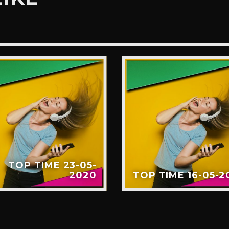
TOP TIME 23-05-
2020
TOP TIME 16-05-2