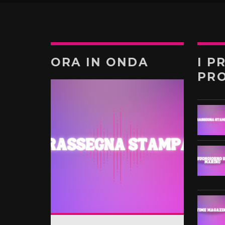
ORA IN ONDA
I P
PR