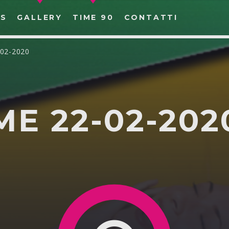
S
GALLERY
TIME 90
CONTATTI
-02-2020
ME 22-02-202
CERCA NEL SITO WEB: