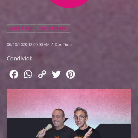
DOC TIME
INTERVISTE
06/10/2020 12:00:00 AM / Doc Time
Condividi:
Facebook
WhatsApp
Copy
Twitter
Pinterest
Link