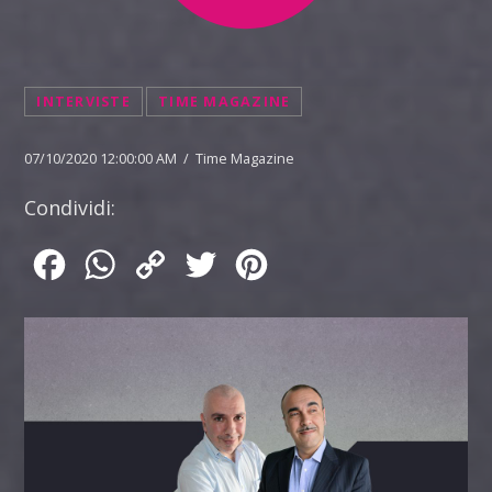
INTERVISTE
TIME MAGAZINE
07/10/2020 12:00:00 AM / Time Magazine
Condividi:
Facebook
WhatsApp
Copy
Twitter
Pinterest
Link