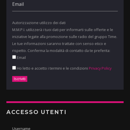
Autorizzazione utilizzo dei dati
M.M.P.I. utilizzerà i tuoi dati per informarti sulle offerte e le
iniziative legate alla promozione sulle radio del gruppo Time.
Le tue informazioni saranno trattate con senso etico e
rispetto. Conferma la modalità di contatto da te preferita:
Email
Ho letto e accetto i termini e le condizioni
Privacy Policy
ACCESSO UTENTI
Username