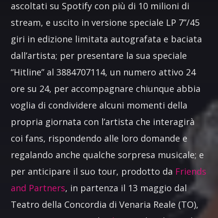
ascoltati su Spotify con più di 10 milioni di
stream, e uscito in versione speciale LP 7”/45
giri in edizione limitata autografata e baciata
dall’artista; per presentare la sua speciale
“Hitline” al 3884707114, un numero attivo 24
ore su 24, per accompagnare chiunque abbia
voglia di condividere alcuni momenti della
propria giornata con l’artista che interagirà
coi fans, rispondendo alle loro domande e
regalando anche qualche sorpresa musicale; e
per anticipare il suo tour, prodotto da
Friends
and Partners
, in partenza il 13 maggio dal
Teatro della Concordia di Venaria Reale (TO),