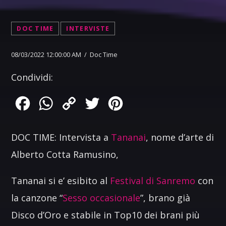
DOC TIME
INTERVISTE
08/03/2022 12:00:00 AM / Doc Time
Condividi:
Facebook
WhatsApp
Copy
Twitter
Pinterest
Link
DOC TIME: Intervista a
Tananai
, nome d’arte di
Alberto Cotta Ramusino,
Tananai si e’ esibito al
Festival di Sanremo
con
la canzone “
Sesso occasionale
”, brano già
Disco d’Oro e stabile in Top10 dei brani più