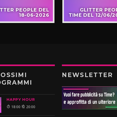
ITTER PEOPLE DEL
GLITTER PEO
18-06-2026
TIME DEL 12/06/2
ROSSIMI
NEWSLETTER
OGRAMMI
HAPPY HOUR
18:00
20:00