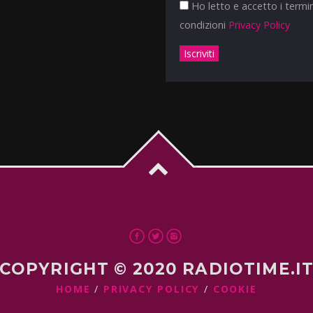
Ho letto e accetto i termin
condizioni
Privacy Policy
COPYRIGHT © 2020 RADIOTIME.I
HOME
PRIVACY POLICY
COOKIE