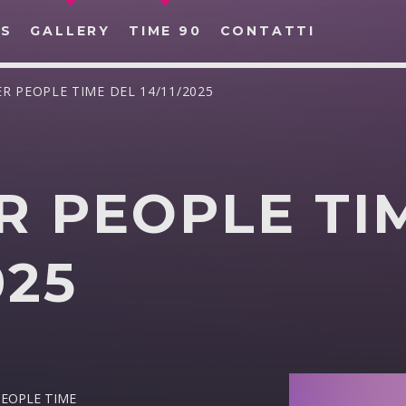
S
GALLERY
TIME 90
CONTATTI
ER PEOPLE TIME DEL 14/11/2025​
R PEOPLE TI
CERCA NEL SITO WEB:
25​
 PEOPLE TIME