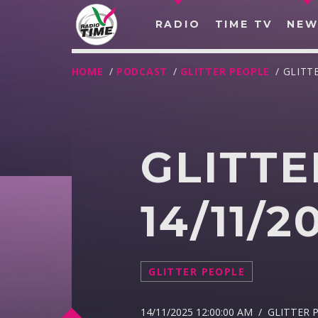
RADIO
TIME TV
NEW
HOME
/
PODCAST
/
GLITTER PEOPLE
/ GLITT
GLITTE
14/11/20
GLITTER PEOPLE
O
14/11/2025 12:00:00 AM / GLITTER