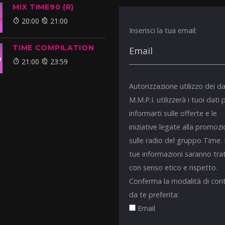
MIX TIME90 (R)
20:00
21:00
Inserisci la tua email:
TIME COMPILATION
21:00
23:59
Autorizzazione utilizzo dei da
M.M.P.I. utilizzerà i tuoi dati 
informarti sulle offerte e le
iniziative legate alla promoz
sulle radio del gruppo Time.
tue informazioni saranno tra
con senso etico e rispetto.
Conferma la modalità di con
da te preferita:
Email