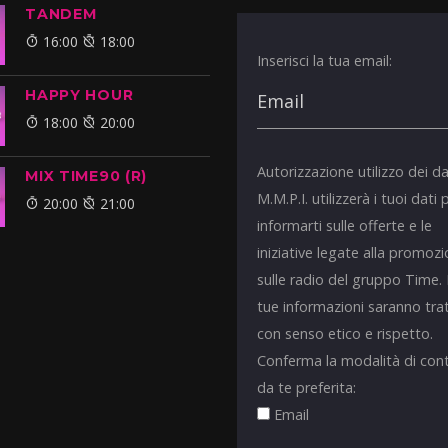
TANDEM
16:00
18:00
Inserisci la tua email:
HAPPY HOUR
18:00
20:00
Autorizzazione utilizzo dei da
MIX TIME90 (R)
M.M.P.I. utilizzerà i tuoi dati 
20:00
21:00
informarti sulle offerte e le
iniziative legate alla promoz
sulle radio del gruppo Time.
tue informazioni saranno tra
con senso etico e rispetto.
Conferma la modalità di con
da te preferita:
Email