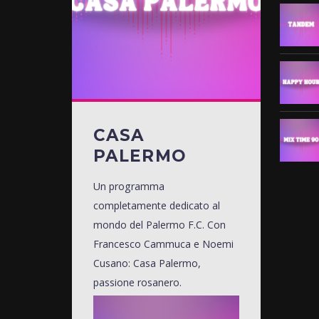
CASA
PALERMO
Un programma
completamente dedicato al
mondo del Palermo F.C. Con
Francesco Cammuca e Noemi
Cusano: Casa Palermo,
passione rosanero.