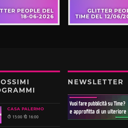
ITTER PEOPLE DEL
GLITTER PEO
18-06-2026
TIME DEL 12/06/2
ROSSIMI
NEWSLETTER
OGRAMMI
CASA PALERMO
15:00
16:00