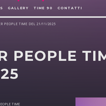
S
GALLERY
TIME 90
CONTATTI
ER PEOPLE TIME DEL 21/11/2025
R PEOPLE TI
CERCA NEL SITO WEB:
025
 PEOPLE TIME