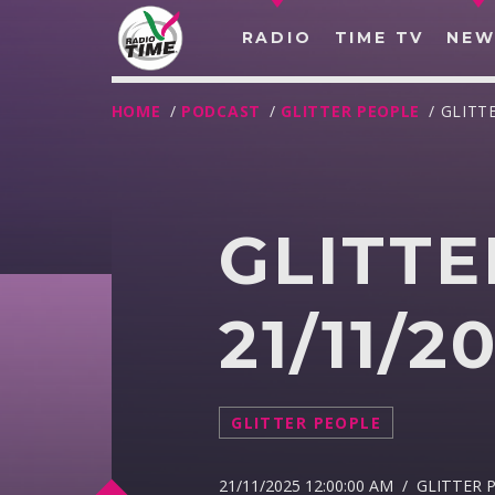
RADIO
TIME TV
NEW
HOME
/
PODCAST
/
GLITTER PEOPLE
/ GLITT
GLITTE
21/11/2
GLITTER PEOPLE
O
21/11/2025 12:00:00 AM / GLITTER