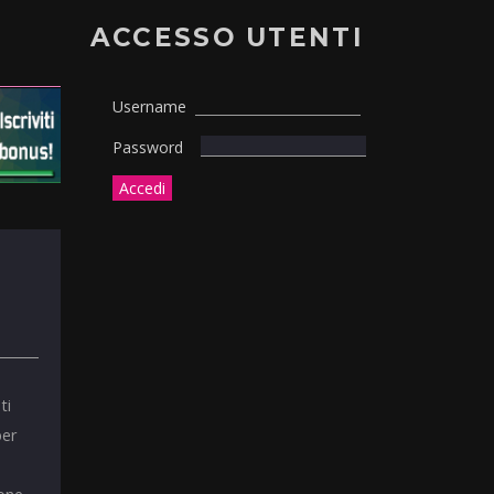
ACCESSO UTENTI
Username
Password
ti
per