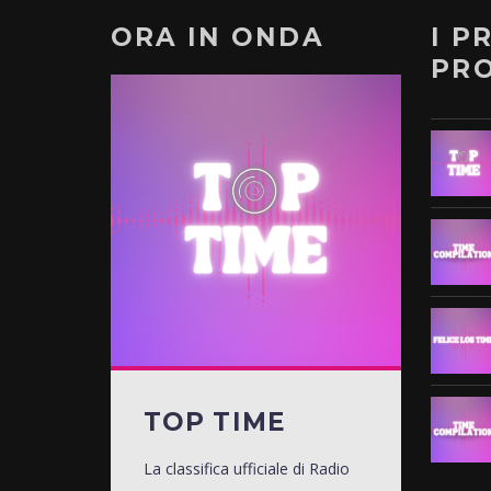
ORA IN ONDA
I P
PR
TOP TIME
La classifica ufficiale di Radio