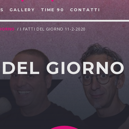
S
GALLERY
TIME 90
CONTATTI
 GIORNO
/ I FATTI DEL GIORNO 11-2-2020
 DEL GIORNO 
CERCA NEL SITO WEB: