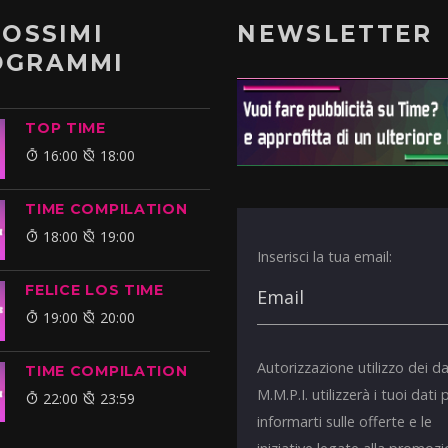
ROSSIMI
NEWSLETTER
OGRAMMI
TOP TIME
16:00
18:00
TIME COMPILATION
18:00
19:00
Inserisci la tua email:
FELICE LOS TIME
19:00
20:00
Autorizzazione utilizzo dei da
TIME COMPILATION
M.M.P.I. utilizzerà i tuoi dati 
22:00
23:59
informarti sulle offerte e le