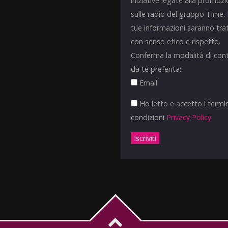
iniziative legate alla promoz
sulle radio del gruppo Time.
tue informazioni saranno tra
con senso etico e rispetto.
Conferma la modalità di con
da te preferita:
Email
Ho letto e accetto i termin
condizioni
Privacy Policy