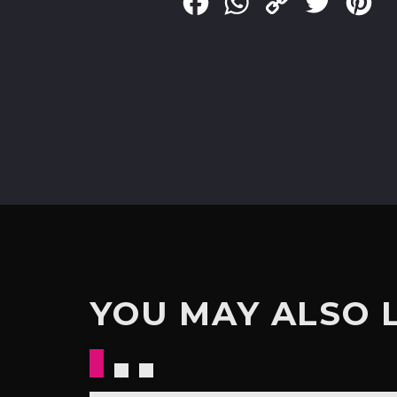
Facebook
WhatsApp
Copy
Twitter
Pin
Link
YOU MAY ALSO 