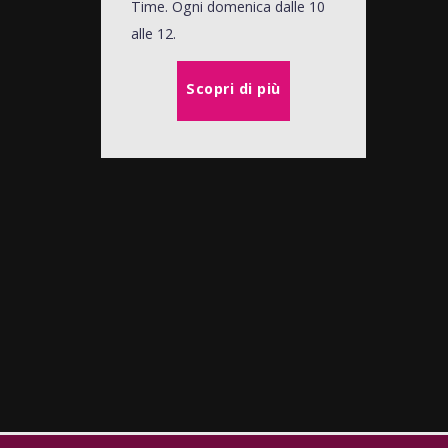
Time. Ogni domenica dalle 10
alle 12.
Scopri di più