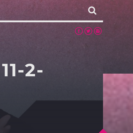
11-2-