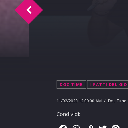
I fatti del giorno 12-2-2020
DOC TIME
I FATTI DEL GI
11/02/2020 12:00:00 AM / Doc Time
Condividi: