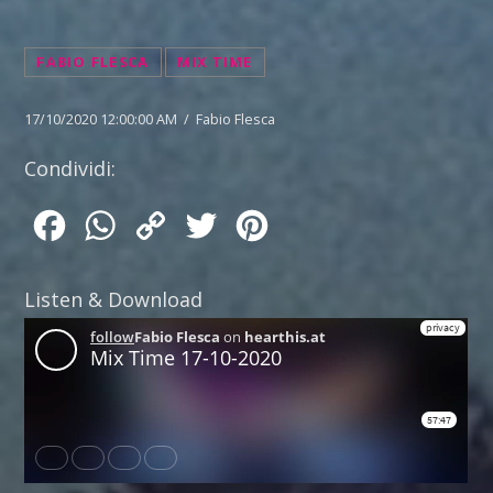
FABIO FLESCA
MIX TIME
17/10/2020 12:00:00 AM / Fabio Flesca
Condividi:
Facebook
WhatsApp
Copy
Twitter
Pinterest
Link
Listen & Download