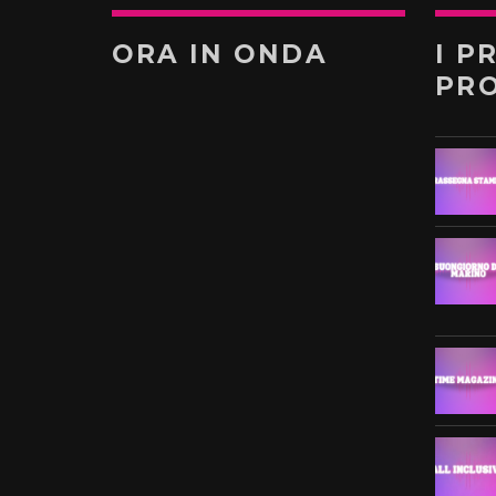
ORA IN ONDA
I P
PR