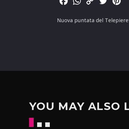
Facebook
WhatsApp
Copy
Twitter
Pin
Link
Nuova puntata del Telepieret
YOU MAY ALSO 