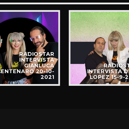
RADIOSTAR
INTERVISTA
GIANLUCA
RADIOS
CENTENARO 20-10-
INTERVISTA D
2021
LOPEZ 15-9-2