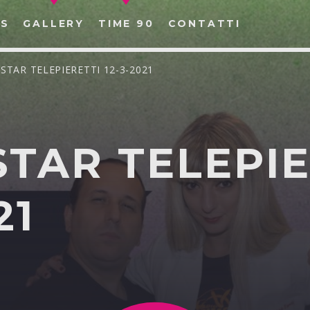
S
GALLERY
TIME 90
CONTATTI
OSTAR TELEPIERETTI 12-3-2021
TAR TELEPIE
CERCA NEL SITO WEB:
21