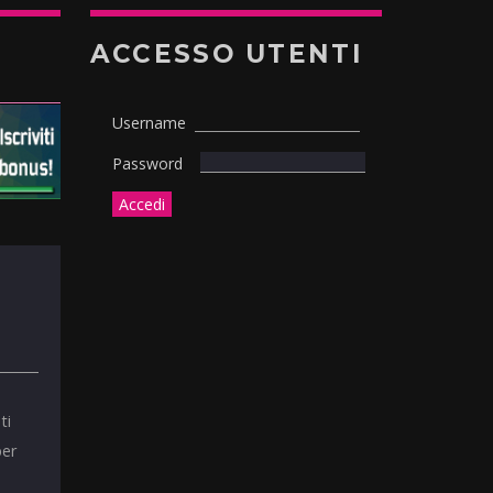
ACCESSO UTENTI
Username
Password
ti
per