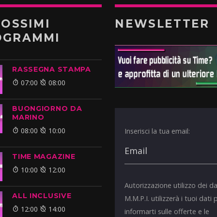
ROSSIMI
NEWSLETTER
OGRAMMI
RASSEGNA STAMPA
07:00
08:00
BUONGIORNO DA
MARINO
08:00
10:00
Inserisci la tua email:
TIME MAGAZINE
10:00
12:00
Autorizzazione utilizzo dei da
ALL INCLUSIVE
M.M.P.I. utilizzerà i tuoi dati 
12:00
14:00
informarti sulle offerte e le