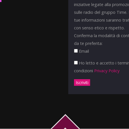
iniziative legate alla promoz
sulle radio del gruppo Time.
tue informazioni saranno tra
con senso etico e rispetto.
Conferma la modalità di con
da te preferita:
Email
Ho letto e accetto i termin
condizioni
Privacy Policy