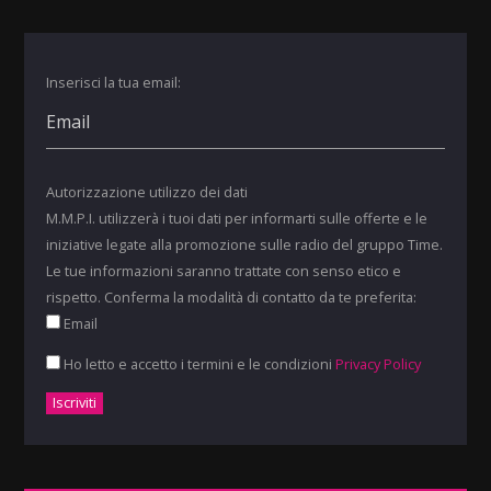
Inserisci la tua email:
Autorizzazione utilizzo dei dati
M.M.P.I. utilizzerà i tuoi dati per informarti sulle offerte e le
iniziative legate alla promozione sulle radio del gruppo Time.
Le tue informazioni saranno trattate con senso etico e
rispetto. Conferma la modalità di contatto da te preferita:
Email
Ho letto e accetto i termini e le condizioni
Privacy Policy