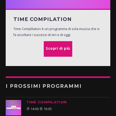
TIME COMPILATION
Time Complilation è un programma di sola musica che vi
fa ascoltare i successi di ieri e di oggi.
Scopri di più
I PROSSIMI PROGRAMMI
TIME COMPILATION
14:00
16:00