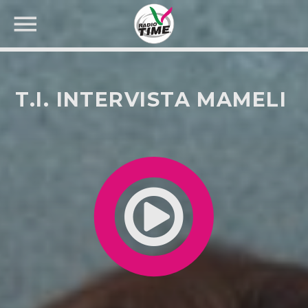
T.I. INTERVISTA MAMELI
CERCA NEL SITO WEB: