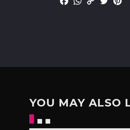
Facebook
WhatsApp
Copy
Twitter
Pin
Link
YOU MAY ALSO 