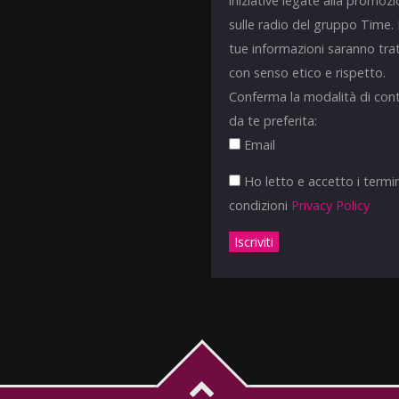
iniziative legate alla promoz
sulle radio del gruppo Time.
tue informazioni saranno tra
con senso etico e rispetto.
Conferma la modalità di con
da te preferita:
Email
Ho letto e accetto i termin
condizioni
Privacy Policy