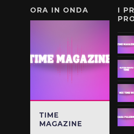
ORA IN ONDA
I P
PR
TIME
MAGAZINE