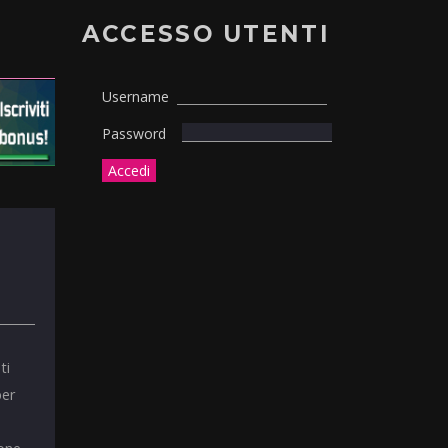
ACCESSO UTENTI
Username
Password
ti
per