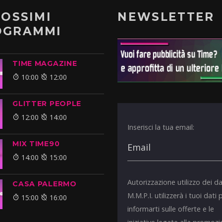
ROSSIMI
NEWSLETTER
OGRAMMI
TIME MAGAZINE
10:00
12:00
GLITTER PEOPLE
12:00
14:00
Inserisci la tua email:
MIX TIME90
14:00
15:00
Autorizzazione utilizzo dei da
CASA PALERMO
M.M.P.I. utilizzerà i tuoi dati 
15:00
16:00
informarti sulle offerte e le