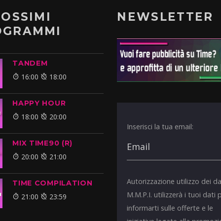
ROSSIMI
NEWSLETTER
OGRAMMI
TANDEM
16:00
18:00
HAPPY HOUR
18:00
20:00
Inserisci la tua email:
MIX TIME90 (R)
20:00
21:00
Autorizzazione utilizzo dei da
TIME COMPILATION
M.M.P.I. utilizzerà i tuoi dati 
21:00
23:59
informarti sulle offerte e le