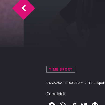
Doc Time intervista Mario Biondi 9-2-20
TIME SPORT
09/02/2021 12:00:00 AM / Time Spor
Condividi: