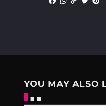
Facebook
WhatsApp
Copy
Twitter
Pin
Link
YOU MAY ALSO 