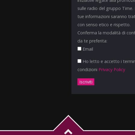
iniziative legate alla promoz
sulle radio del gruppo Time.
tue informazioni saranno tra
con senso etico e rispetto.
Conferma la modalità di con
da te preferita:
Email
Ho letto e accetto i termin
condizioni
Privacy Policy