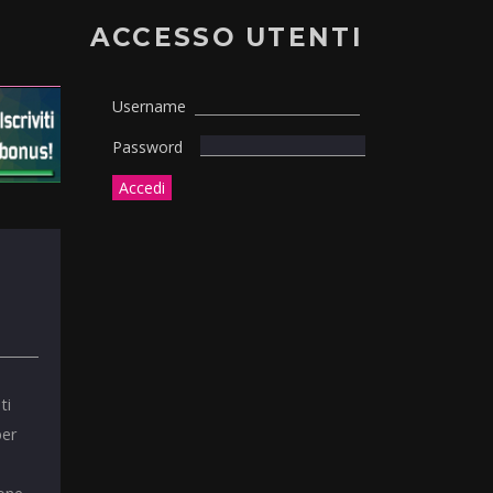
ACCESSO UTENTI
Username
Password
ti
per