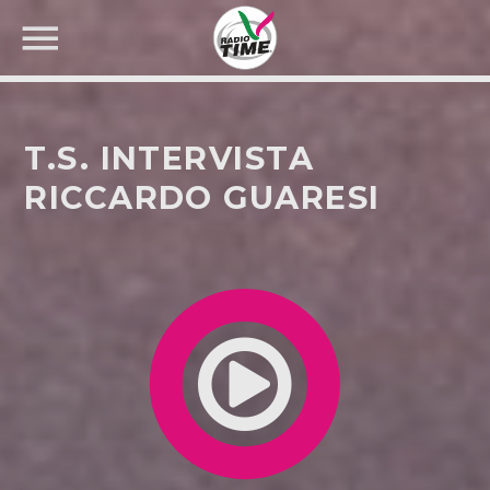
T.S. INTERVISTA
RICCARDO GUARESI
CERCA NEL SITO WEB: