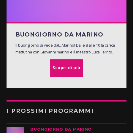
BUONGIORNO DA MARINO
Il buongiorno si vede dal...Marino! Dalle 8 alle 10 la carica
mattutina con Giovanni marino e il maestro Luca Ferrito.
Scopri di più
I PROSSIMI PROGRAMMI
BUONGIORNO DA MARINO