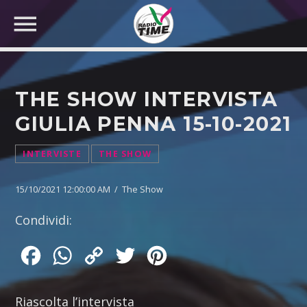
THE SHOW INTERVISTA
GIULIA PENNA 15-10-2021
CERCA NEL SITO WEB:
INTERVISTE
THE SHOW
15/10/2021 12:00:00 AM / The Show
Condividi:
Facebook
WhatsApp
Copy
Twitter
Pinterest
Link
Riascolta l’intervista