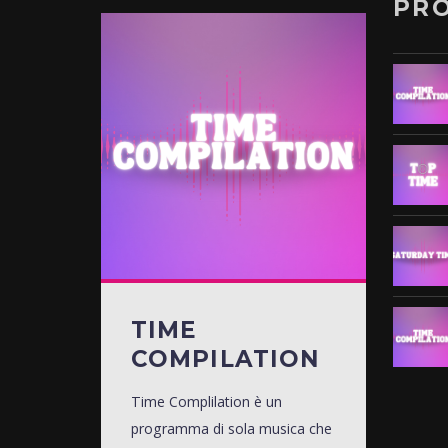
PR
TIME
COMPILATION
Time Complilation è un
programma di sola musica che