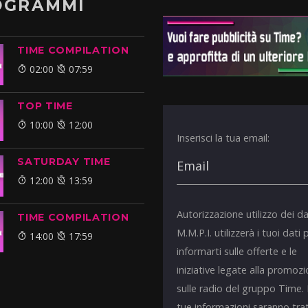
OGRAMMI
TIME COMPILATION
02:00
07:59
TOP TIME
10:00
12:00
Inserisci la tua email:
SATURDAY TIME
12:00
13:59
Autorizzazione utilizzo dei da
TIME COMPILATION
M.M.P.I. utilizzerà i tuoi dati 
14:00
17:59
informarti sulle offerte e le
iniziative legate alla promoz
sulle radio del gruppo Time.
tue informazioni saranno tra