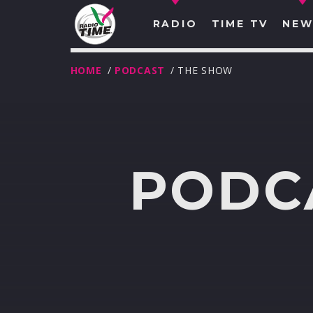
RADIO
TIME TV
NEW
HOME
/
PODCAST
/ THE SHOW
PODC
O