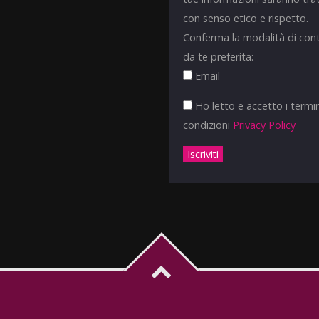
con senso etico e rispetto.
Conferma la modalità di con
da te preferita:
Email
Ho letto e accetto i termin
condizioni
Privacy Policy