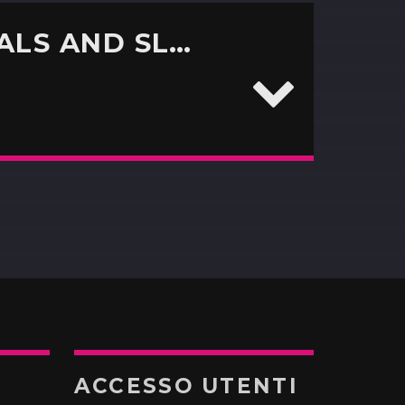
THE SHOW INTERVISTA FAST ANIMALS AND SLOW KIDS
ACCESSO UTENTI