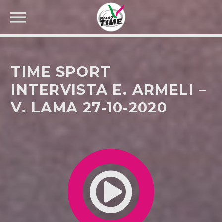
TIME SPORT
INTERVISTA E. ARMELI –
V. LAMA 27-10-2020
CERCA NEL SITO WEB: