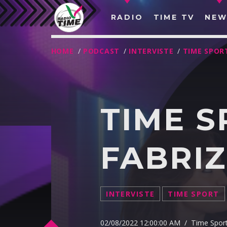
RADIO
TIME TV
NEW
HOME
/
PODCAST
/
INTERVISTE
/
TIME SPOR
TIME S
FABRIZ
INTERVISTE
TIME SPORT
O
02/08/2022 12:00:00 AM / Time Spor