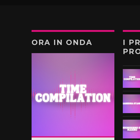
ORA IN ONDA
I P
PR