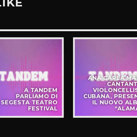
LIKE
ANA CARLA MA
CANTANT
A TANDEM
VIOLONCELLI
PARLIAMO DI
CUBANA, PRESE
SEGESTA TEATRO
IL NUOVO AL
FESTIVAL
“ALAM