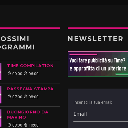
ROSSIMI
NEWSLETTER
OGRAMMI
TIME COMPILATION
00:00
06:00
RASSEGNA STAMPA
07:00
08:00
Inserisci la tua email:
BUONGIORNO DA
MARINO
08:00
10:00