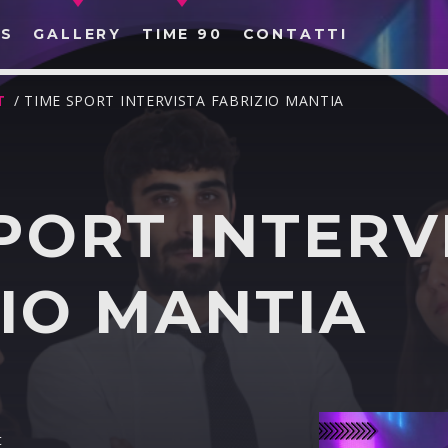
S
GALLERY
TIME 90
CONTATTI
T
/ TIME SPORT INTERVISTA FABRIZIO MANTIA
PORT INTERV
CERCA NEL SITO WEB:
IO MANTIA
t