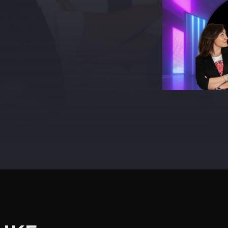
terest