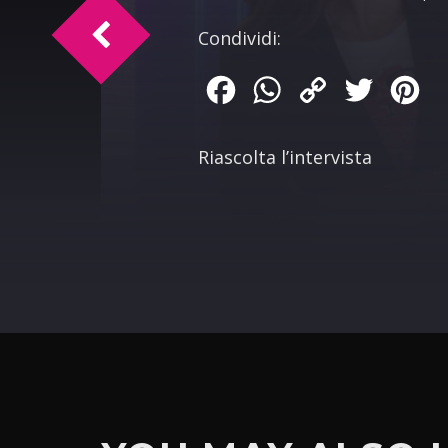
Time Sport intervista Lorenzo Anfuso
Condividi:
Facebook
WhatsApp
Copy
Twitter
Pin
Link
Riascolta l’intervista