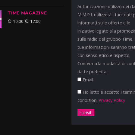
Autorizzazione utilizzo dei da
TIME MAGAZINE
M.M.P.I. utilizzerà i tuoi dati 
10:00
12:00
informarti sulle offerte e le
iniziative legate alla promoz
sulle radio del gruppo Time.
tue informazioni saranno tra
con senso etico e rispetto.
Conferma la modalità di con
da te preferita:
Email
Ho letto e accetto i termin
condizioni
Privacy Policy