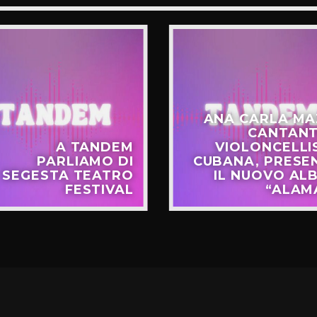
ANA CARLA MA
CANTANT
A TANDEM
VIOLONCELLI
PARLIAMO DI
CUBANA, PRESE
SEGESTA TEATRO
IL NUOVO AL
FESTIVAL
“ALAM