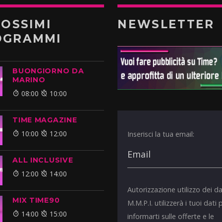
ROSSIMI
NEWSLETTER
OGRAMMI
BUONGIORNO DA
MARINO
08:00
10:00
TIME MAGAZINE
10:00
12:00
Inserisci la tua email:
ALL INCLUSIVE
12:00
14:00
Autorizzazione utilizzo dei da
MIX TIME90
M.M.P.I. utilizzerà i tuoi dati 
14:00
15:00
informarti sulle offerte e le