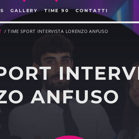
S
GALLERY
TIME 90
CONTATTI
T
/ TIME SPORT INTERVISTA LORENZO ANFUSO
PORT INTERV
CERCA NEL SITO WEB:
ZO ANFUSO