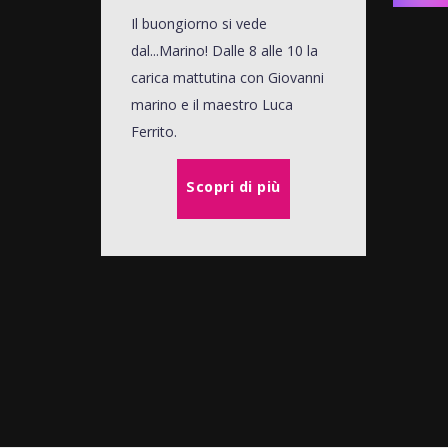
Il buongiorno si vede
dal...Marino! Dalle 8 alle 10 la
carica mattutina con Giovanni
marino e il maestro Luca
Ferrito.
Scopri di più