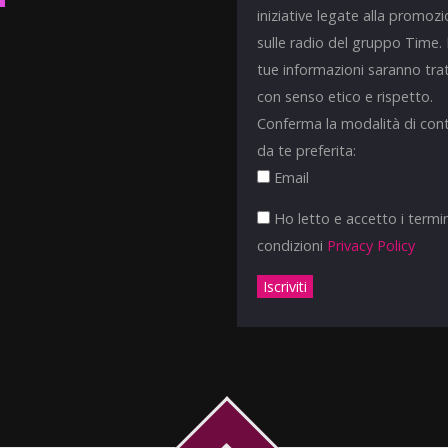
iniziative legate alla promoz
sulle radio del gruppo Time.
tue informazioni saranno tra
con senso etico e rispetto.
Conferma la modalità di con
da te preferita:
Email
Ho letto e accetto i termin
condizioni
Privacy Policy