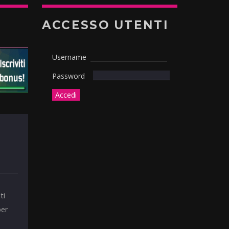
ACCESSO UTENTI
Username
Password
ti
per