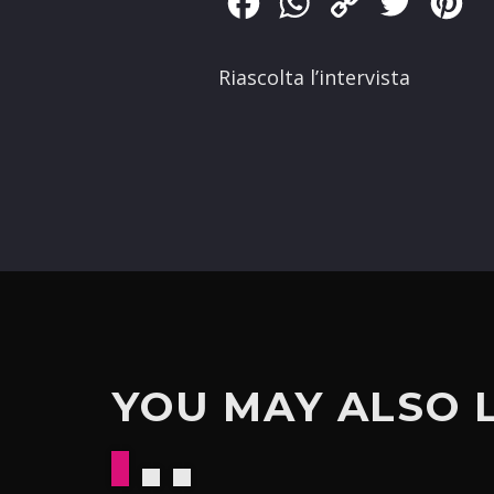
Facebook
WhatsApp
Copy
Twitter
Pin
Link
Riascolta l’intervista
YOU MAY ALSO 