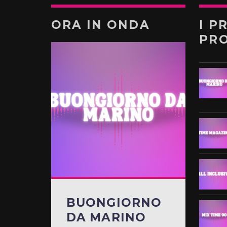
ORA IN ONDA
I P
PR
BUONGIORNO
DA MARINO