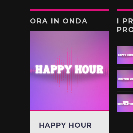
ORA IN ONDA
I P
PR
HAPPY HOUR