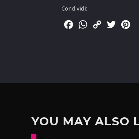
Condividi:
Facebook
WhatsApp
Copy
Twitter
Pin
Link
YOU MAY ALSO 