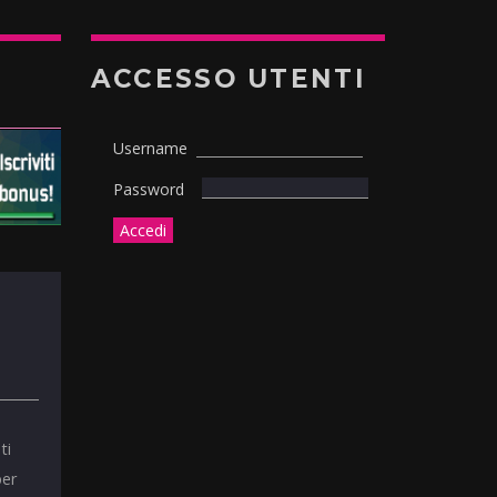
ACCESSO UTENTI
Username
Password
ti
per