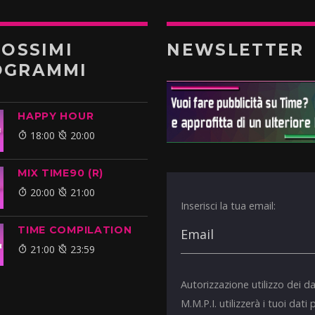
ROSSIMI
NEWSLETTER
OGRAMMI
HAPPY HOUR
18:00
20:00
MIX TIME90 (R)
20:00
21:00
Inserisci la tua email:
TIME COMPILATION
21:00
23:59
Autorizzazione utilizzo dei da
M.M.P.I. utilizzerà i tuoi dati 