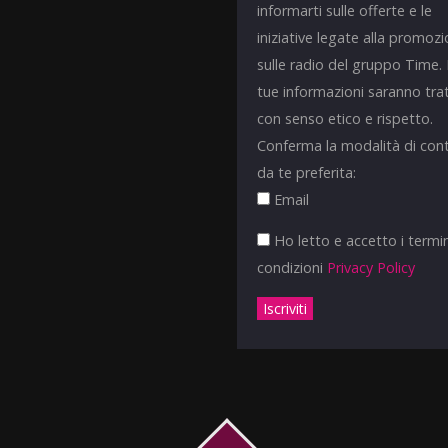
informarti sulle offerte e le
iniziative legate alla promoz
sulle radio del gruppo Time.
tue informazioni saranno tra
con senso etico e rispetto.
Conferma la modalità di con
da te preferita:
Email
Ho letto e accetto i termin
condizioni
Privacy Policy