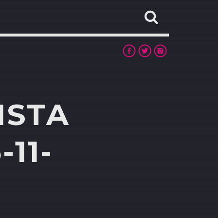
ISTA
11-