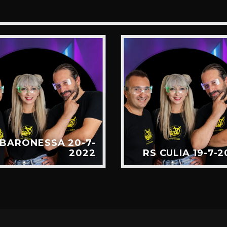
 BARONESSA 20-7-
2022
RS CULIA 19-7-