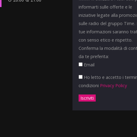
informarti sulle offerte e le
iniziative legate alla promoz
sulle radio del gruppo Time.
tue informazioni saranno tra
con senso etico e rispetto.
Conferma la modalità di con
da te preferita:
Email
Ho letto e accetto i termin
condizioni
Privacy Policy