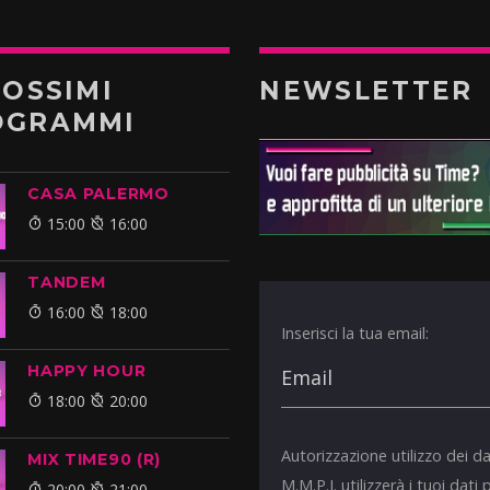
ROSSIMI
NEWSLETTER
OGRAMMI
CASA PALERMO
15:00
16:00
TANDEM
16:00
18:00
Inserisci la tua email:
HAPPY HOUR
18:00
20:00
Autorizzazione utilizzo dei da
MIX TIME90 (R)
M.M.P.I. utilizzerà i tuoi dati 
20:00
21:00