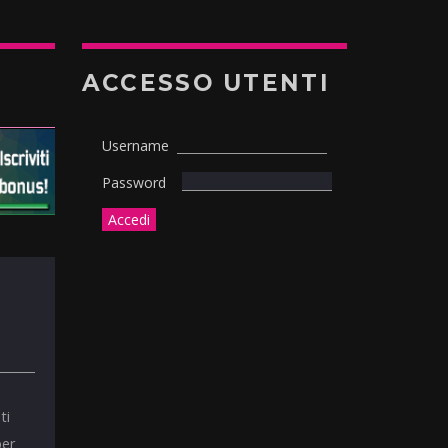
ACCESSO UTENTI
Username
Password
ti
per