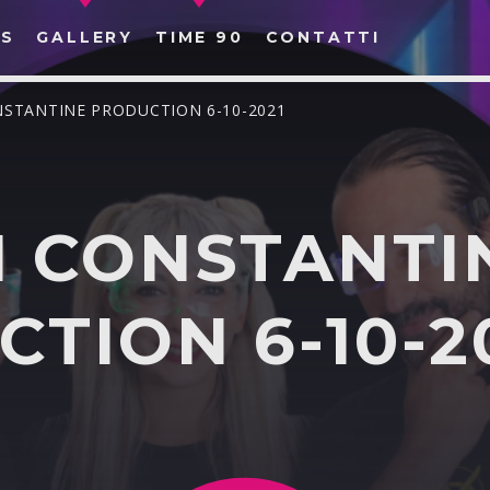
S
GALLERY
TIME 90
CONTATTI
NSTANTINE PRODUCTION 6-10-2021
I CONSTANTI
CERCA NEL SITO WEB:
TION 6-10-2