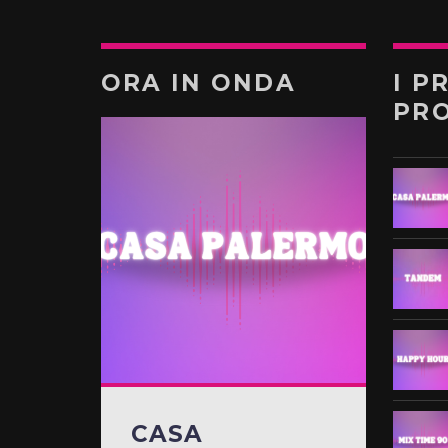
ORA IN ONDA
I P
PR
CASA