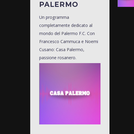
PALERMO
Un programma
completamente dedicato al
mondo del Palermo F.C. Con
Francesco Cammuca e Noemi
Cusano: Casa Palermo,
passione rosanero.