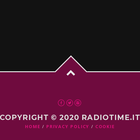
COPYRIGHT © 2020 RADIOTIME.I
HOME
PRIVACY POLICY
COOKIE