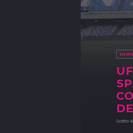
NEW
UF
SP
CO
DE
Scritto 