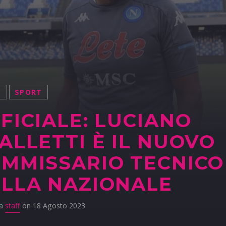
S
SPORT
FICIALE: LUCIANO
ALLETTI È IL NUOVO
MMISSARIO TECNICO
LLA NAZIONALE
da
staff
on 18 Agosto 2023