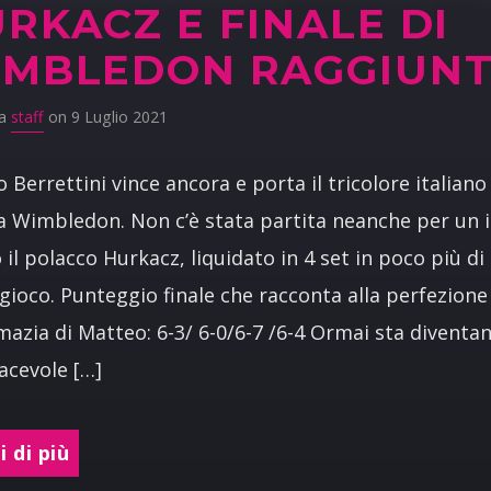
RKACZ E FINALE DI
IMBLEDON RAGGIUN
da
staff
on 9 Luglio 2021
 Berrettini vince ancora e porta il tricolore italiano
 a Wimbledon. Non c’è stata partita neanche per un 
 il polacco Hurkacz, liquidato in 4 set in poco più di
 gioco. Punteggio finale che racconta alla perfezione
azia di Matteo: 6-3/ 6-0/6-7 /6-4 Ormai sta diventa
acevole […]
 di più