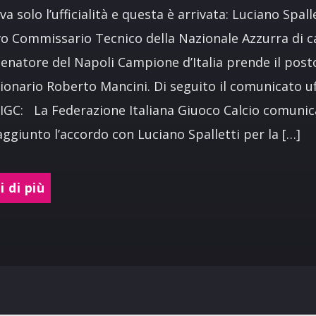
a solo l’ufficialità e questa è arrivata: Luciano Spall
vo Commissario Tecnico della Nazionale Azzurra di ca
llenatore del Napoli Campione d’Italia prende il post
ionario Roberto Mancini. Di seguito il comunicato uf
FIGC: La Federazione Italiana Giuoco Calcio comunic
aggiunto l’accordo con Luciano Spalletti per la […]
 di più