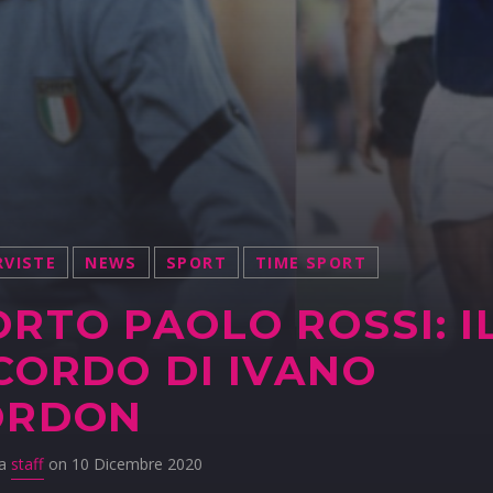
RVISTE
NEWS
SPORT
TIME SPORT
RTO PAOLO ROSSI: I
CORDO DI IVANO
ORDON
da
staff
on 10 Dicembre 2020