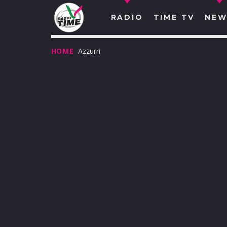
RADIO
TIME TV
NEW
HOME
Azzurri
O