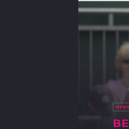
NEW
BE