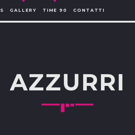
S
GALLERY
TIME 90
CONTATTI
CERCA NEL SITO WEB:
AZZURRI